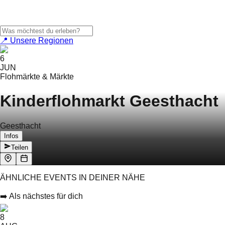
📍 Unsere Regionen
6
JUN
Flohmärkte & Märkte
Kinderflohmarkt Geesthacht
Geesthacht
Infos
Teilen
ÄHNLICHE EVENTS IN DEINER NÄHE
➡️ Als nächstes für dich
8