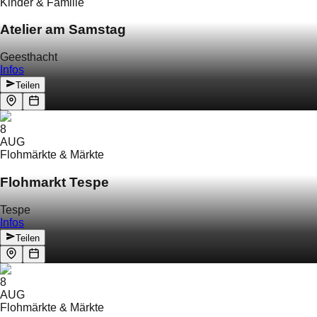
Kinder & Familie
Atelier am Samstag
Geesthacht
Infos
Teilen
8
AUG
Flohmärkte & Märkte
Flohmarkt Tespe
Tespe
Infos
Teilen
8
AUG
Flohmärkte & Märkte