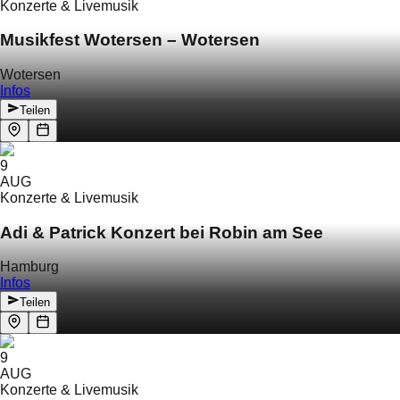
Konzerte & Livemusik
Musikfest Wotersen – Wotersen
Wotersen
Infos
Teilen
9
AUG
Konzerte & Livemusik
Adi & Patrick Konzert bei Robin am See
Hamburg
Infos
Teilen
9
AUG
Konzerte & Livemusik