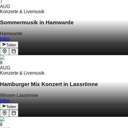
7
AUG
Konzerte & Livemusik
Sommermusik in Hamwarde
Hamwarde
Infos
Teilen
8
AUG
Konzerte & Livemusik
Hamburger Mix Konzert in Lassrönne
Winsen Lassrönne
Infos
Teilen
8