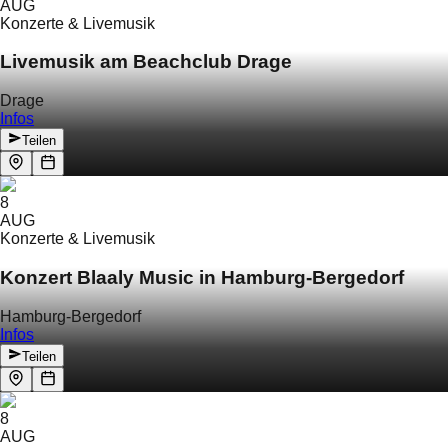
AUG
Konzerte & Livemusik
Livemusik am Beachclub Drage
Drage
Infos
Teilen
8
AUG
Konzerte & Livemusik
Konzert Blaaly Music in Hamburg-Bergedorf
Hamburg-Bergedorf
Infos
Teilen
8
AUG