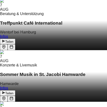
7
AUG
Beratung & Unterstützung
Treffpunkt Café International
Wentorf bei Hamburg
Infos
Teilen
7
AUG
Konzerte & Livemusik
Sommer Musik in St. Jacobi Hamwarde
Hamwarde
Infos
Teilen