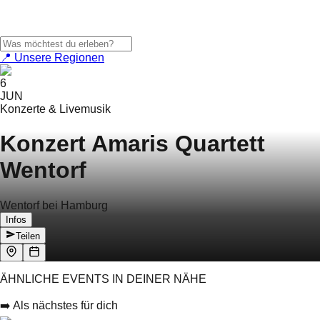
📍 Unsere Regionen
6
JUN
Konzerte & Livemusik
Konzert Amaris Quartett
Wentorf
Wentorf bei Hamburg
Infos
Teilen
ÄHNLICHE EVENTS IN DEINER NÄHE
➡️ Als nächstes für dich