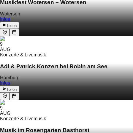
Musikfest Wotersen – Wotersen
Wotersen
Infos
Teilen
9
AUG
Konzerte & Livemusik
Adi & Patrick Konzert bei Robin am See
Hamburg
Infos
Teilen
9
AUG
Konzerte & Livemusik
Musik im Rosengarten Basthorst