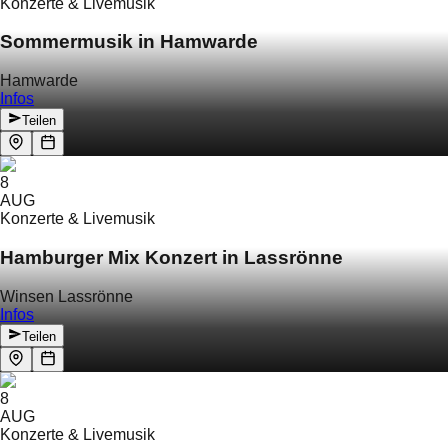
Konzerte & Livemusik
Sommermusik in Hamwarde
Hamwarde
Infos
Teilen
8
AUG
Konzerte & Livemusik
Hamburger Mix Konzert in Lassrönne
Winsen Lassrönne
Infos
Teilen
8
AUG
Konzerte & Livemusik