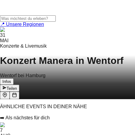
📍 Unsere Regionen
31
MAI
Konzerte & Livemusik
Konzert Manera in Wentorf
Wentorf bei Hamburg
Infos
Teilen
ÄHNLICHE EVENTS IN DEINER NÄHE
➡️ Als nächstes für dich
7