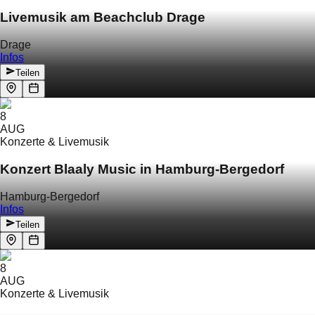
Livemusik am Beachclub Drage
Drage
Infos
Teilen
8
AUG
Konzerte & Livemusik
Konzert Blaaly Music in Hamburg-Bergedorf
Hamburg-Bergedorf
Infos
Teilen
8
AUG
Konzerte & Livemusik