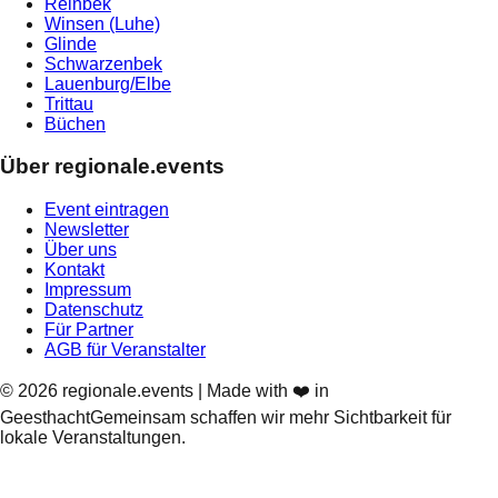
Reinbek
Winsen (Luhe)
Glinde
Schwarzenbek
Lauenburg/Elbe
Trittau
Büchen
Über regionale.events
Event eintragen
Newsletter
Über uns
Kontakt
Impressum
Datenschutz
Für Partner
AGB für Veranstalter
©
2026
regionale.events | Made with ❤️ in
Geesthacht
Gemeinsam schaffen wir mehr Sichtbarkeit für
lokale Veranstaltungen.