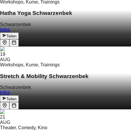
Workshops, Kurse, Trainings
Hatha Yoga Schwarzenbek
Schwarzenbek
Infos
Teilen
19
AUG
Workshops, Kurse, Trainings
Stretch & Mobility Schwarzenbek
Schwarzenbek
Infos
Teilen
21
AUG
Theater, Comedy, Kino