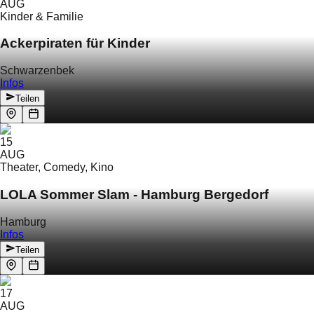
AUG
Kinder & Familie
Ackerpiraten für Kinder
Schwarzenbek
Infos
Teilen
15
AUG
Theater, Comedy, Kino
LOLA Sommer Slam - Hamburg Bergedorf
Hamburg
Infos
Teilen
17
AUG