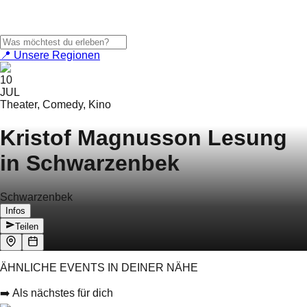
📍 Unsere Regionen
10
JUL
Theater, Comedy, Kino
Kristof Magnusson Lesung
in Schwarzenbek
Schwarzenbek
Infos
Teilen
ÄHNLICHE EVENTS IN DEINER NÄHE
➡️ Als nächstes für dich