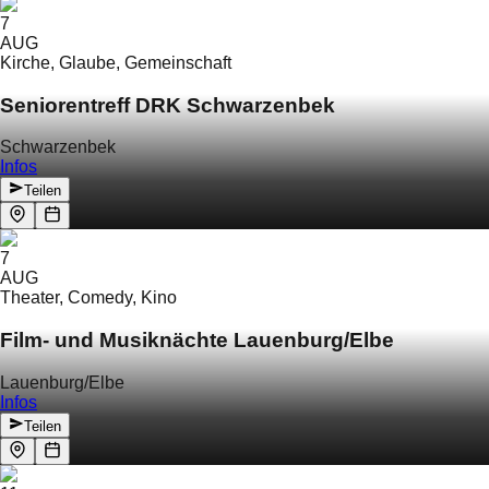
7
AUG
Kirche, Glaube, Gemeinschaft
Seniorentreff DRK Schwarzenbek
Schwarzenbek
Infos
Teilen
7
AUG
Theater, Comedy, Kino
Film- und Musiknächte Lauenburg/Elbe
Lauenburg/Elbe
Infos
Teilen