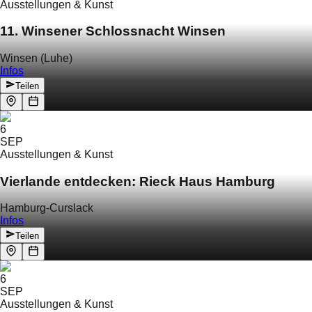
Ausstellungen & Kunst
11. Winsener Schlossnacht Winsen
Winsen (Luhe)
Infos
Teilen
6
SEP
Ausstellungen & Kunst
Vierlande entdecken: Rieck Haus Hamburg
Hamburg-Curslack
Infos
Teilen
6
SEP
Ausstellungen & Kunst