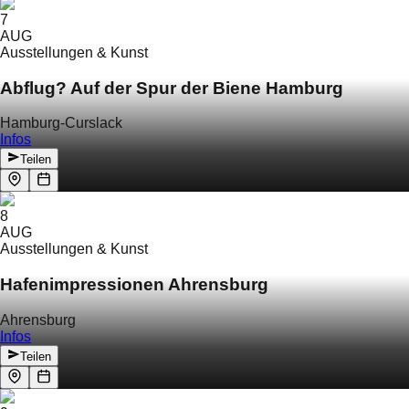
7
AUG
Ausstellungen & Kunst
Abflug? Auf der Spur der Biene Hamburg
Hamburg-Curslack
Infos
Teilen
8
AUG
Ausstellungen & Kunst
Hafenimpressionen Ahrensburg
Ahrensburg
Infos
Teilen