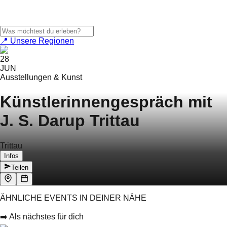
📍 Unsere Regionen
28
JUN
Ausstellungen & Kunst
Künstlerinnengespräch mit
J. S. Darup Trittau
Trittau
Infos
Teilen
ÄHNLICHE EVENTS IN DEINER NÄHE
➡️ Als nächstes für dich