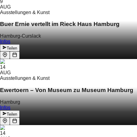
9
AUG
Ausstellungen & Kunst
Buer Ernie vertellt im Rieck Haus Hamburg
Hamburg-Curslack
Infos
Teilen
14
AUG
Ausstellungen & Kunst
Ewertoern – Von Museum zu Museum Hamburg
Hamburg
Infos
Teilen
14