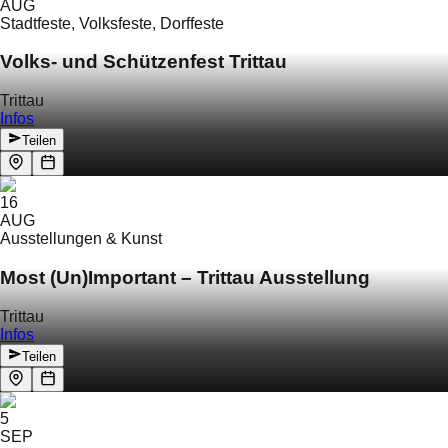
AUG
Stadtfeste, Volksfeste, Dorffeste
Volks- und Schützenfest Trittau
Trittau
Infos
Teilen
16
AUG
Ausstellungen & Kunst
Most (Un)Important – Trittau Ausstellung
Trittau
Infos
Teilen
5
SEP