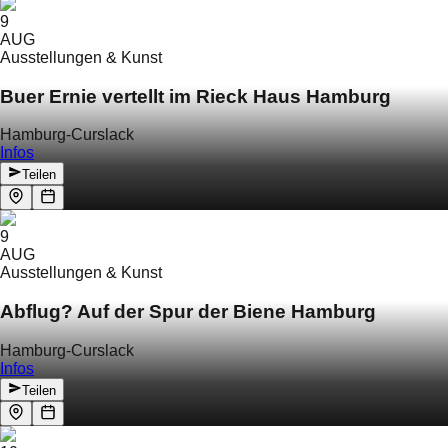
9
AUG
Ausstellungen & Kunst
Buer Ernie vertellt im Rieck Haus Hamburg
Hamburg-Curslack
Infos
Teilen
9
AUG
Ausstellungen & Kunst
Abflug? Auf der Spur der Biene Hamburg
Hamburg-Curslack
Infos
Teilen