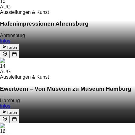
10
AUG
Ausstellungen & Kunst
Hafenimpressionen Ahrensburg
Ahrensburg
Infos
Teilen
14
AUG
Ausstellungen & Kunst
Ewertoern – Von Museum zu Museum Hamburg
Hamburg
Infos
Teilen
16