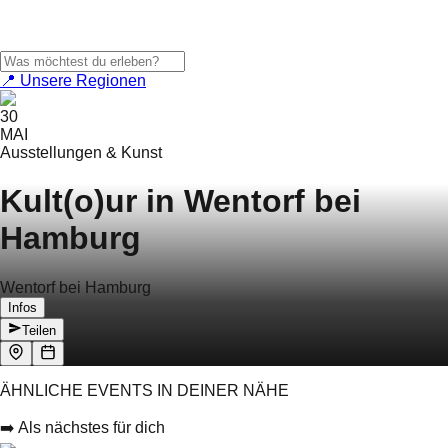
📍 Unsere Regionen
30
MAI
Ausstellungen & Kunst
Kult(o)ur in Wentorf bei
Hamburg
Wentorf bei Hamburg
Infos
Teilen
ÄHNLICHE EVENTS IN DEINER NÄHE
➡️ Als nächstes für dich