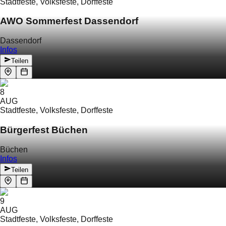
Stadtfeste, Volksfeste, Dorffeste
AWO Sommerfest Dassendorf
Dassendorf
Infos
Teilen
8
AUG
Stadtfeste, Volksfeste, Dorffeste
Bürgerfest Büchen
Büchen
Infos
Teilen
9
AUG
Stadtfeste, Volksfeste, Dorffeste