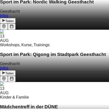
Sport im Park: Nordic Walking Geesthacht
Geesthacht
Infos
Teilen
13
AUG
Workshops, Kurse, Trainings
Sport im Park: Qigong im Stadtpark Geesthacht
Geesthacht
Infos
Teilen
13
AUG
Kinder & Familie
Mädchentreff in der DÜNE