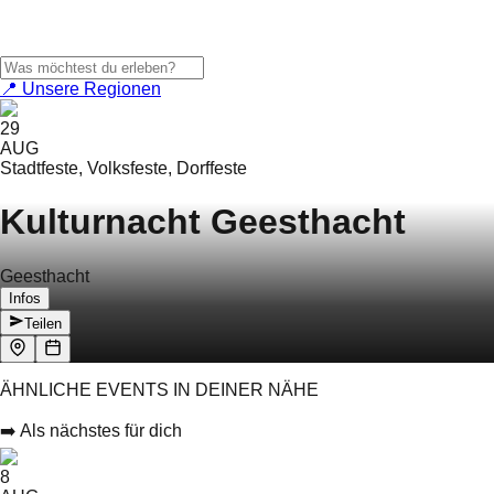
📍 Unsere Regionen
29
AUG
Stadtfeste, Volksfeste, Dorffeste
Kulturnacht Geesthacht
Geesthacht
Infos
Teilen
ÄHNLICHE EVENTS IN DEINER NÄHE
➡️ Als nächstes für dich
8