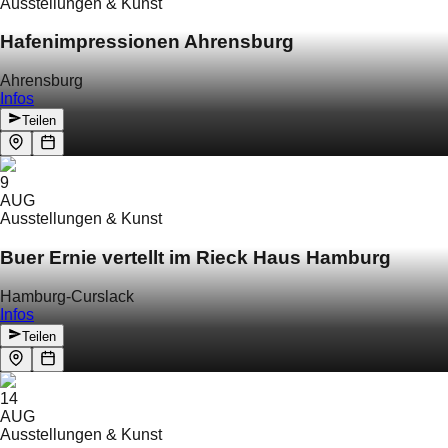
Ausstellungen & Kunst
Hafenimpressionen Ahrensburg
Ahrensburg
Infos
Teilen
9
AUG
Ausstellungen & Kunst
Buer Ernie vertellt im Rieck Haus Hamburg
Hamburg-Curslack
Infos
Teilen
14
AUG
Ausstellungen & Kunst