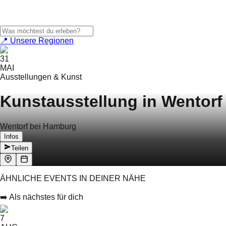
📍 Unsere Regionen
31
MAI
Ausstellungen & Kunst
Kunstausstellung in Wentorf
Wentorf bei Hamburg
Infos
Teilen
ÄHNLICHE EVENTS IN DEINER NÄHE
➡️ Als nächstes für dich
7