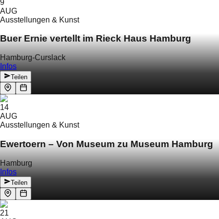
9
AUG
Ausstellungen & Kunst
Buer Ernie vertellt im Rieck Haus Hamburg
Hamburg-Curslack
Infos
Teilen
14
AUG
Ausstellungen & Kunst
Ewertoern – Von Museum zu Museum Hamburg
Hamburg
Infos
Teilen
21