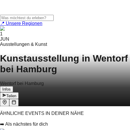
📍 Unsere Regionen
1
JUN
Ausstellungen & Kunst
Kunstausstellung in Wentorf
bei Hamburg
Wentorf bei Hamburg
Infos
Teilen
ÄHNLICHE EVENTS IN DEINER NÄHE
➡️ Als nächstes für dich