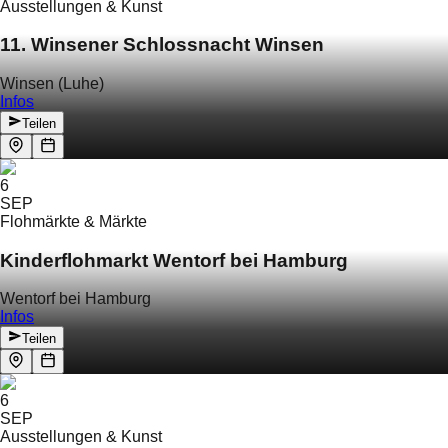
Ausstellungen & Kunst
11. Winsener Schlossnacht Winsen
Winsen (Luhe)
Infos
Teilen
6
SEP
Flohmärkte & Märkte
Kinderflohmarkt Wentorf bei Hamburg
Wentorf bei Hamburg
Infos
Teilen
6
SEP
Ausstellungen & Kunst