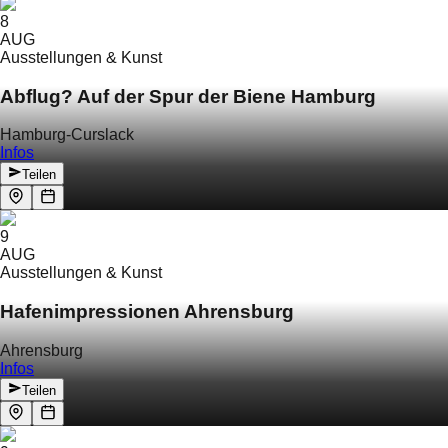
8
AUG
Ausstellungen & Kunst
Abflug? Auf der Spur der Biene Hamburg
Hamburg-Curslack
Infos
Teilen
9
AUG
Ausstellungen & Kunst
Hafenimpressionen Ahrensburg
Ahrensburg
Infos
Teilen