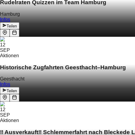
Rudelraten Quizzen im Team Hamburg
Hamburg
Infos
Teilen
12
SEP
Aktionen
Historische Zugfahrten Geesthacht–Hamburg
Geesthacht
Infos
Teilen
12
SEP
Aktionen
‼️ Ausverkauft‼️ Schlemmerfahrt nach Bleckede