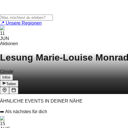
📍 Unsere Regionen
11
JUN
Aktionen
Lesung Marie-Louise Monrad
Glinde
Infos
Teilen
ÄHNLICHE EVENTS IN DEINER NÄHE
➡️ Als nächstes für dich
15