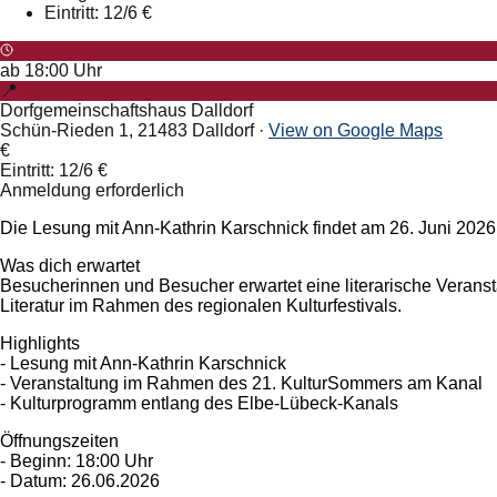
Eintritt: 12/6 €
ab
18:00
Uhr
📍
Dorfgemeinschaftshaus Dalldorf
Schün-Rieden 1, 21483 Dalldorf
·
View on Google Maps
€
Eintritt: 12/6 €
Anmeldung erforderlich
Die Lesung mit Ann-Kathrin Karschnick findet am 26. Juni 2026
Was dich erwartet
Besucherinnen und Besucher erwartet eine literarische Veranst
Literatur im Rahmen des regionalen Kulturfestivals.
Highlights
- Lesung mit Ann-Kathrin Karschnick
- Veranstaltung im Rahmen des 21. KulturSommers am Kanal
- Kulturprogramm entlang des Elbe-Lübeck-Kanals
Öffnungszeiten
- Beginn: 18:00 Uhr
- Datum: 26.06.2026