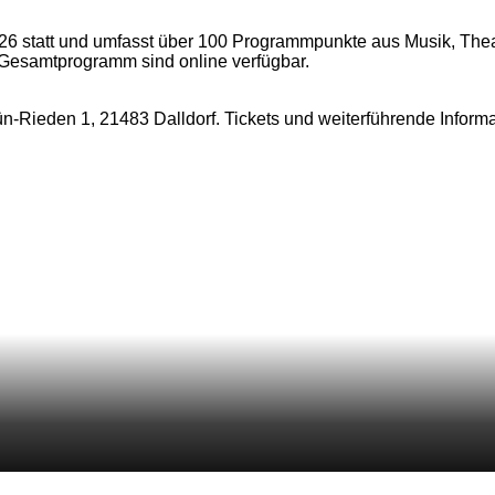
6 statt und umfasst über 100 Programmpunkte aus Musik, Theate
 Gesamtprogramm sind online verfügbar.
hün-Rieden 1, 21483 Dalldorf. Tickets und weiterführende Info