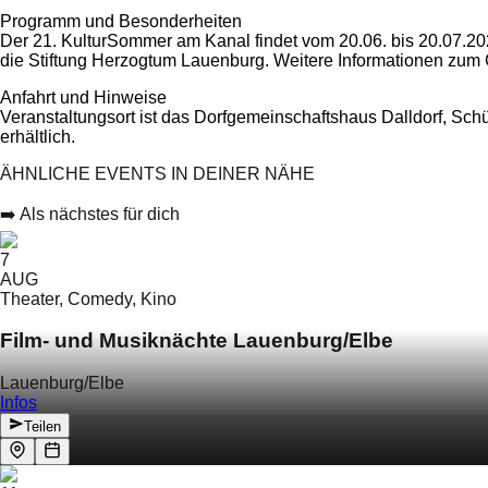
Programm und Besonderheiten
Der 21. KulturSommer am Kanal findet vom 20.06. bis 20.07.202
die Stiftung Herzogtum Lauenburg. Weitere Informationen zum
Anfahrt und Hinweise
Veranstaltungsort ist das Dorfgemeinschaftshaus Dalldorf, Sc
erhältlich.
ÄHNLICHE EVENTS IN DEINER NÄHE
➡️ Als nächstes für dich
7
AUG
Theater, Comedy, Kino
Film- und Musiknächte Lauenburg/Elbe
Lauenburg/Elbe
Infos
Teilen