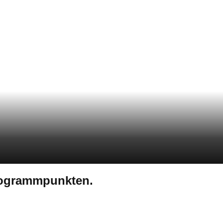
rogrammpunkten.