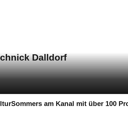
chnick Dalldorf
ulturSommers am Kanal mit über 100 P