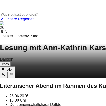
📍 Unsere Regionen
26
JUN
Theater, Comedy, Kino
Lesung mit Ann-Kathrin Kars
Dalldorf
Infos
Teilen
Literarischer Abend im Rahmen des K
26.06.2026
18:00 Uhr
Dorfgemeinschaftshaus Dalldorf