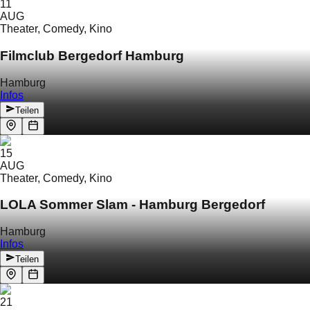
11
AUG
Theater, Comedy, Kino
Filmclub Bergedorf Hamburg
Hamburg
Infos
Teilen
15
AUG
Theater, Comedy, Kino
LOLA Sommer Slam - Hamburg Bergedorf
Hamburg
Infos
Teilen
21