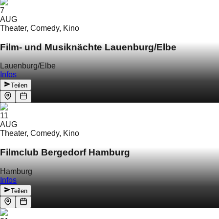
7
AUG
Theater, Comedy, Kino
Film- und Musiknächte Lauenburg/Elbe
Lauenburg/Elbe
Infos
Teilen
11
AUG
Theater, Comedy, Kino
Filmclub Bergedorf Hamburg
Hamburg
Infos
Teilen