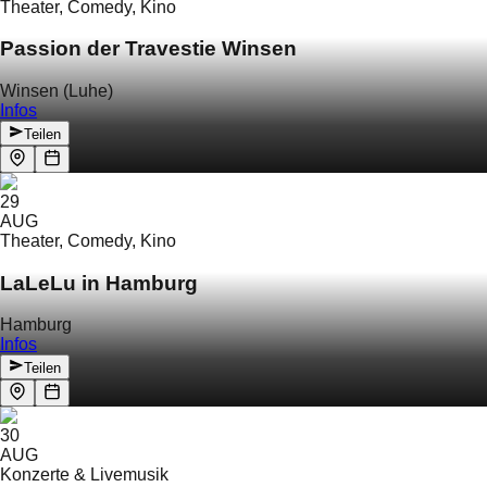
Theater, Comedy, Kino
Passion der Travestie Winsen
Winsen (Luhe)
Infos
Teilen
29
AUG
Theater, Comedy, Kino
LaLeLu in Hamburg
Hamburg
Infos
Teilen
30
AUG
Konzerte & Livemusik