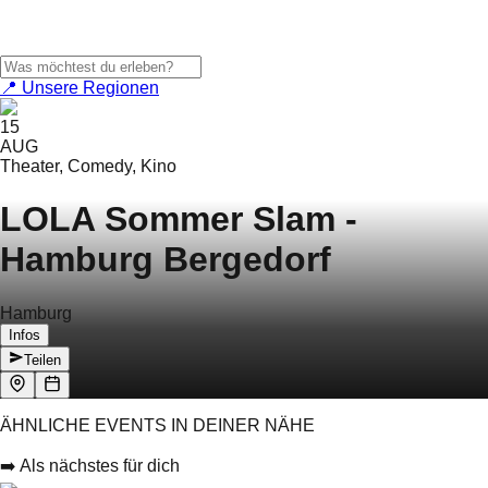
📍 Unsere Regionen
15
AUG
Theater, Comedy, Kino
LOLA Sommer Slam -
Hamburg Bergedorf
Hamburg
Infos
Teilen
ÄHNLICHE EVENTS IN DEINER NÄHE
➡️ Als nächstes für dich