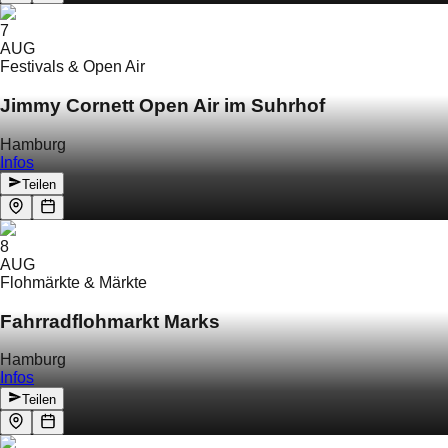
7
AUG
Festivals & Open Air
Jimmy Cornett Open Air im Suhrhof
Hamburg
Infos
Teilen
8
AUG
Flohmärkte & Märkte
Fahrradflohmarkt Marks
Hamburg
Infos
Teilen