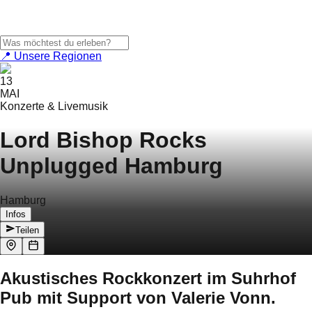
📍 Unsere Regionen
13
MAI
Konzerte & Livemusik
Lord Bishop Rocks
Unplugged Hamburg
Hamburg
Infos
Teilen
Akustisches Rockkonzert im Suhrhof
Pub mit Support von Valerie Vonn.