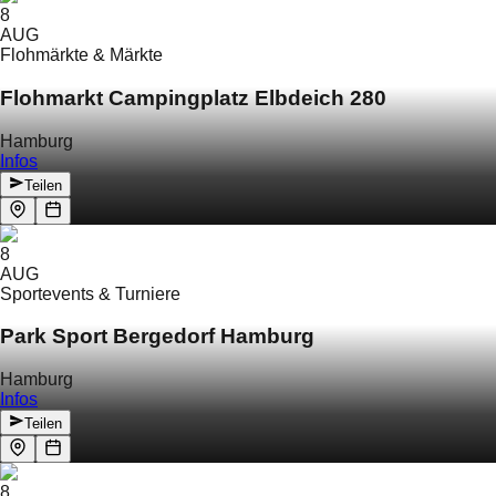
8
AUG
Flohmärkte & Märkte
Flohmarkt Campingplatz Elbdeich 280
Hamburg
Infos
Teilen
8
AUG
Sportevents & Turniere
Park Sport Bergedorf Hamburg
Hamburg
Infos
Teilen
8