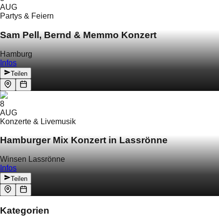
AUG
Partys & Feiern
Sam Pell, Bernd & Memmo Konzert
Hamburg
Infos
Teilen
8
AUG
Konzerte & Livemusik
Hamburger Mix Konzert in Lassrönne
Winsen Lassrönne
Infos
Teilen
Kategorien