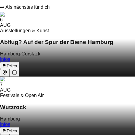
➡️ Als nächstes für dich
6
AUG
Ausstellungen & Kunst
Abflug? Auf der Spur der Biene Hamburg
Hamburg-Curslack
Infos
Teilen
7
AUG
Festivals & Open Air
Wutzrock
Hamburg
Infos
Teilen