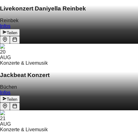
Livekonzert Daniyella Reinbek
Reinbek
Infos
Teilen
20
AUG
Konzerte & Livemusik
Jackbeat Konzert
Büchen
Infos
Teilen
21
AUG
Konzerte & Livemusik