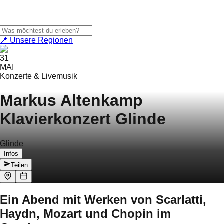
📍 Unsere Regionen
31
MAI
Konzerte & Livemusik
Markus Altenkamp
Klavierkonzert Glinde
Glinde
Infos
Teilen
Ein Abend mit Werken von Scarlatti,
Haydn, Mozart und Chopin im