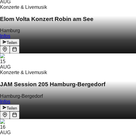
AUG
Konzerte & Livemusik
Elom Volta Konzert Robin am See
Hamburg
Infos
Teilen
15
AUG
Konzerte & Livemusik
JAM Session 205 Hamburg-Bergedorf
Hamburg-Bergedorf
Infos
Teilen
16
AUG