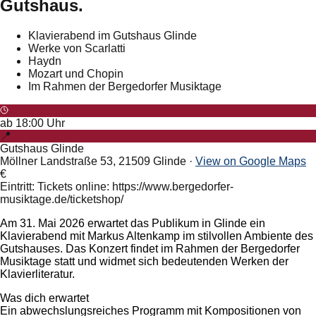
Gutshaus.
Klavierabend im Gutshaus Glinde
Werke von Scarlatti
Haydn
Mozart und Chopin
Im Rahmen der Bergedorfer Musiktage
ab
18:00
Uhr
📍
Gutshaus Glinde
Möllner Landstraße 53, 21509 Glinde
·
View on Google Maps
€
Eintritt: Tickets online: https://www.bergedorfer-
musiktage.de/ticketshop/
Am 31. Mai 2026 erwartet das Publikum in Glinde ein
Klavierabend mit Markus Altenkamp im stilvollen Ambiente des
Gutshauses. Das Konzert findet im Rahmen der Bergedorfer
Musiktage statt und widmet sich bedeutenden Werken der
Klavierliteratur.
Was dich erwartet
Ein abwechslungsreiches Programm mit Kompositionen von