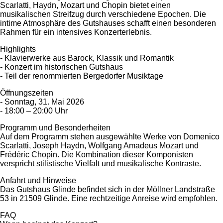
Scarlatti, Haydn, Mozart und Chopin bietet einen
musikalischen Streifzug durch verschiedene Epochen. Die
intime Atmosphäre des Gutshauses schafft einen besonderen
Rahmen für ein intensives Konzerterlebnis.
Highlights
- Klavierwerke aus Barock, Klassik und Romantik
- Konzert im historischen Gutshaus
- Teil der renommierten Bergedorfer Musiktage
Öffnungszeiten
- Sonntag, 31. Mai 2026
- 18:00 – 20:00 Uhr
Programm und Besonderheiten
Auf dem Programm stehen ausgewählte Werke von Domenico
Scarlatti, Joseph Haydn, Wolfgang Amadeus Mozart und
Frédéric Chopin. Die Kombination dieser Komponisten
verspricht stilistische Vielfalt und musikalische Kontraste.
Anfahrt und Hinweise
Das Gutshaus Glinde befindet sich in der Möllner Landstraße
53 in 21509 Glinde. Eine rechtzeitige Anreise wird empfohlen.
FAQ