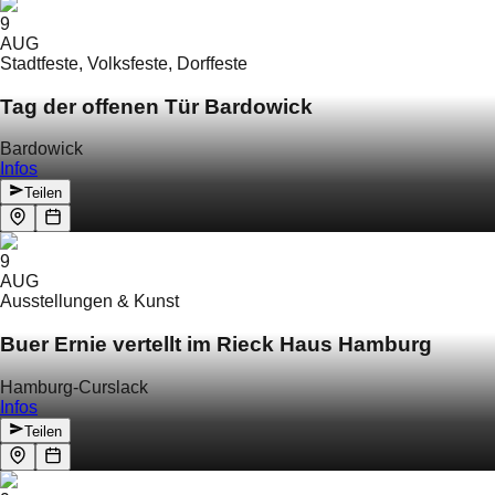
9
AUG
Stadtfeste, Volksfeste, Dorffeste
Tag der offenen Tür Bardowick
Bardowick
Infos
Teilen
9
AUG
Ausstellungen & Kunst
Buer Ernie vertellt im Rieck Haus Hamburg
Hamburg-Curslack
Infos
Teilen