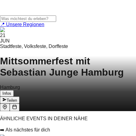
📍 Unsere Regionen
21
JUN
Stadtfeste, Volksfeste, Dorffeste
Mittsommerfest mit
Sebastian Junge Hamburg
Hamburg
Infos
Teilen
ÄHNLICHE EVENTS IN DEINER NÄHE
➡️ Als nächstes für dich