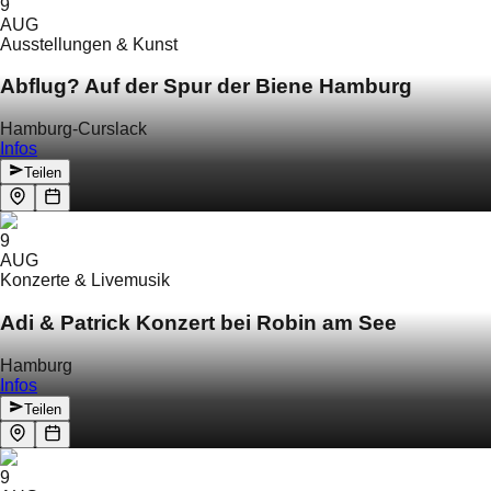
9
AUG
Ausstellungen & Kunst
Abflug? Auf der Spur der Biene Hamburg
Hamburg-Curslack
Infos
Teilen
9
AUG
Konzerte & Livemusik
Adi & Patrick Konzert bei Robin am See
Hamburg
Infos
Teilen
9