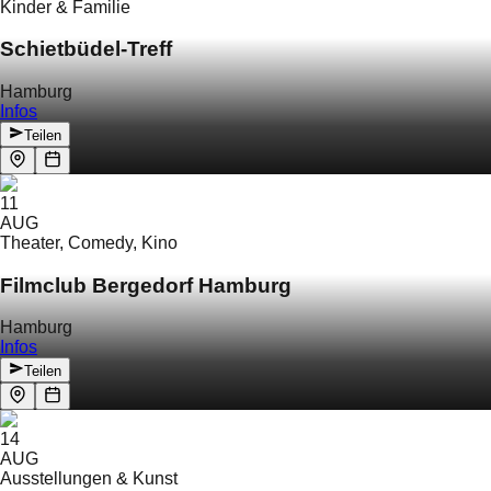
Kinder & Familie
Schietbüdel-Treff
Hamburg
Infos
Teilen
11
AUG
Theater, Comedy, Kino
Filmclub Bergedorf Hamburg
Hamburg
Infos
Teilen
14
AUG
Ausstellungen & Kunst