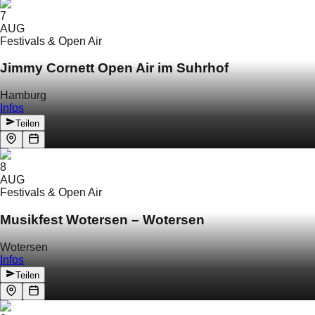
7
AUG
Festivals & Open Air
Jimmy Cornett Open Air im Suhrhof
Hamburg
Infos
Teilen
8
AUG
Festivals & Open Air
Musikfest Wotersen – Wotersen
Wotersen
Infos
Teilen