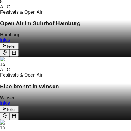
8
AUG
Festivals & Open Air
Open Air im Suhrhof Hamburg
Hamburg
Infos
Teilen
15
AUG
Festivals & Open Air
Elbe brennt in Winsen
Winsen
Infos
Teilen
15