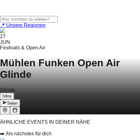
📍 Unsere Regionen
27
JUN
Festivals & Open Air
Mühlen Funken Open Air
Glinde
Glinde
Infos
Teilen
ÄHNLICHE EVENTS IN DEINER NÄHE
➡️ Als nächstes für dich