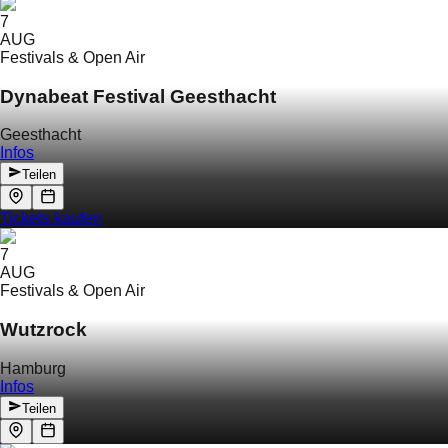
7
AUG
Festivals & Open Air
Dynabeat Festival Geesthacht
Geesthacht
Infos
Teilen
Tickets kaufen
7
AUG
Festivals & Open Air
Wutzrock
Hamburg
Infos
Teilen