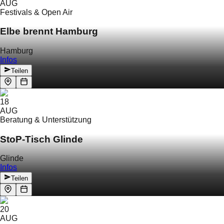
AUG
Festivals & Open Air
Elbe brennt Hamburg
Hamburg
Infos
Teilen
18
AUG
Beratung & Unterstützung
StoP-Tisch Glinde
Glinde
Infos
Teilen
20
AUG