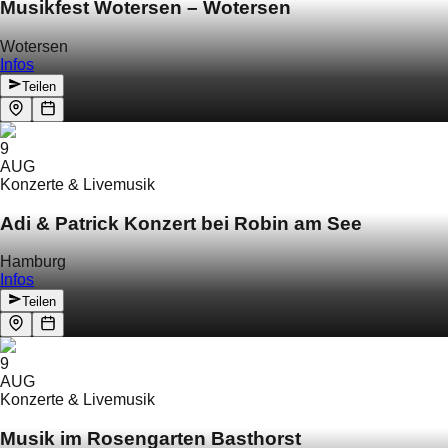
Musikfest Wotersen – Wotersen
Wotersen
Infos
Teilen
9
AUG
Konzerte & Livemusik
Adi & Patrick Konzert bei Robin am See
Hamburg
Infos
Teilen
9
AUG
Konzerte & Livemusik
Musik im Rosengarten Basthorst