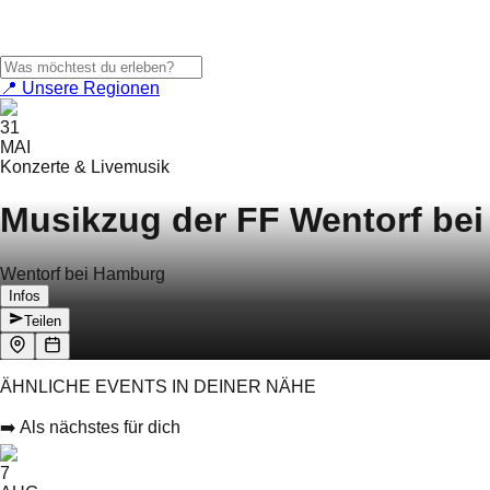
📍 Unsere Regionen
31
MAI
Konzerte & Livemusik
Musikzug der FF Wentorf be
Wentorf bei Hamburg
Infos
Teilen
ÄHNLICHE EVENTS IN DEINER NÄHE
➡️ Als nächstes für dich
7