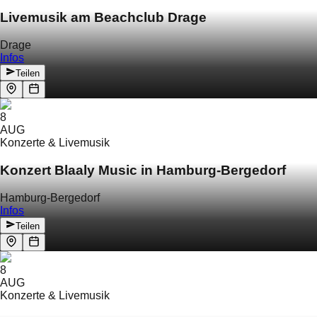
Livemusik am Beachclub Drage
Drage
Infos
Teilen
8
AUG
Konzerte & Livemusik
Konzert Blaaly Music in Hamburg-Bergedorf
Hamburg-Bergedorf
Infos
Teilen
8
AUG
Konzerte & Livemusik