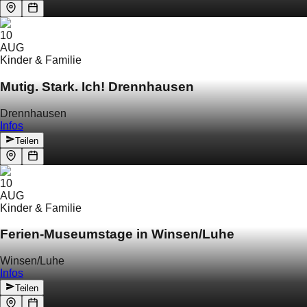
10
AUG
Kinder & Familie
Mutig. Stark. Ich! Drennhausen
Drennhausen
Infos
Teilen
10
AUG
Kinder & Familie
Ferien-Museumstage in Winsen/Luhe
Winsen/Luhe
Infos
Teilen