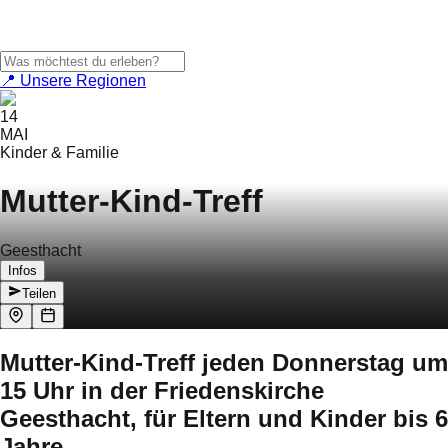
📍 Unsere Regionen
14
MAI
Kinder & Familie
Mutter-Kind-Treff
Geesthacht
Infos
Teilen
Mutter-Kind-Treff jeden Donnerstag um
15 Uhr in der Friedenskirche
Geesthacht, für Eltern und Kinder bis 6
Jahre.