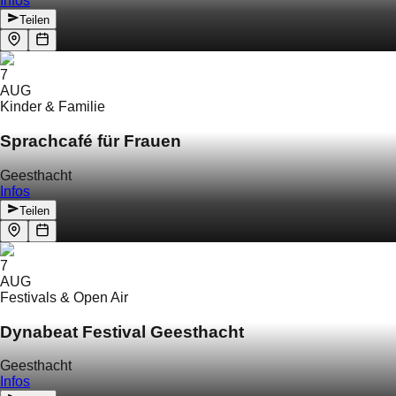
Infos
Teilen
7
AUG
Kinder & Familie
Sprachcafé für Frauen
Geesthacht
Infos
Teilen
7
AUG
Festivals & Open Air
Dynabeat Festival Geesthacht
Geesthacht
Infos