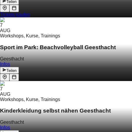
Teilen
Tickets kaufen
7
AUG
Workshops, Kurse, Trainings
Sport im Park: Beachvolleyball Geesthacht
Geesthacht
Infos
Teilen
7
AUG
Workshops, Kurse, Trainings
Kinderkleidung selbst nähen Geesthacht
Geesthacht
Infos