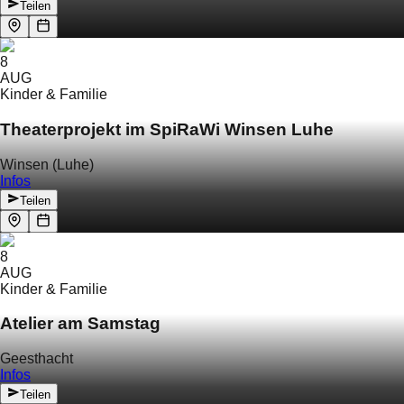
Teilen
8
AUG
Kinder & Familie
Theaterprojekt im SpiRaWi Winsen Luhe
Winsen (Luhe)
Infos
Teilen
8
AUG
Kinder & Familie
Atelier am Samstag
Geesthacht
Infos
Teilen