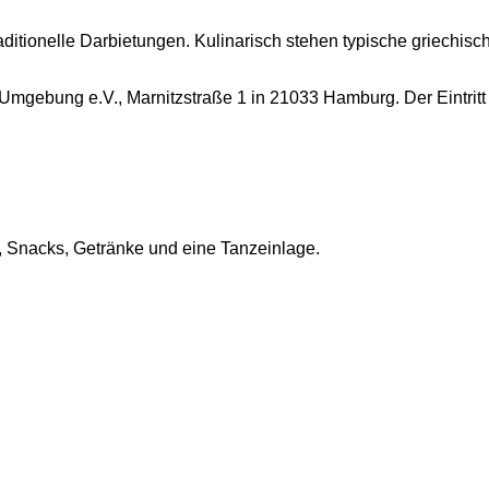
aditionelle Darbietungen. Kulinarisch stehen typische griechis
gebung e.V., Marnitzstraße 1 in 21033 Hamburg. Der Eintritt ist
ll, Snacks, Getränke und eine Tanzeinlage.