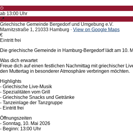
ab
13:00
Uhr
📍
Griechische Gemeinde Bergedorf und Umgebung e.V.
Marnitzstraße 1, 21033 Hamburg
·
View on Google Maps
€
Eintritt frei
Die griechische Gemeinde in Hamburg-Bergedorf lädt am 10. M
Was dich erwartet
Freue dich auf einen festlichen Nachmittag mit griechischer Li
den Muttertag in besonderer Atmosphäre verbringen möchten.
Highlights
- Griechische Live-Musik
- Spezialitäten vom Grill
- Griechische Snacks und Getränke
- Tanzeinlage der Tanzgruppe
- Eintritt frei
Öffnungszeiten
- Sonntag, 10. Mai 2026
- Beginn: 13:00 Uhr