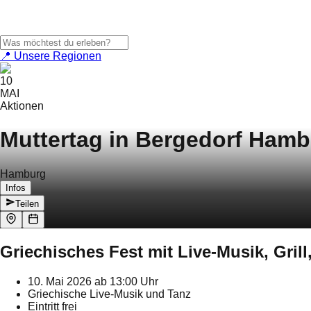
📍 Unsere Regionen
10
MAI
Aktionen
Muttertag in Bergedorf Ham
Hamburg
Infos
Teilen
Griechisches Fest mit Live-Musik, Gril
10. Mai 2026 ab 13:00 Uhr
Griechische Live-Musik und Tanz
Eintritt frei