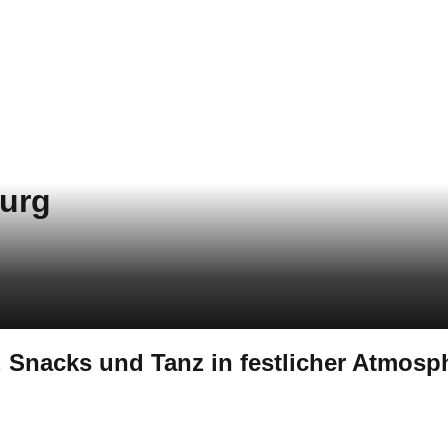
burg
l, Snacks und Tanz in festlicher Atmosp