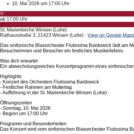
10. Mai 2026 um 17:00 Uhr
ab
17:00
Uhr
📍
St. Marienkirche Winsen (Luhe)
Rathausstraße 3, 21423 Winsen (Luhe)
·
View on Google Map
Das sinfonische Blasorchester Flutissima Bardowick lädt am Mut
Besucherinnen und Besucher ein festliches Musikerlebnis.
Was dich erwartet
Ein abwechslungsreiches Konzertprogramm eines sinfonischen 
Highlights
- Konzert des Orchesters Flutissima Bardowick
- Festlicher Rahmen am Muttertag
- Aufführung in der St. Marienkirche Winsen (Luhe)
Öffnungszeiten
- Sonntag, 10. Mai 2026
- Beginn um 17:00 Uhr
Programm und Besonderheiten
Das Konzert wird vom sinfonischen Blasorchester Flutissima Ba