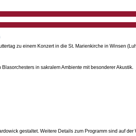
s
tertag zu einem Konzert in die St. Marienkirche in Winsen (Luh
Blasorchesters in sakralem Ambiente mit besonderer Akustik.
rdowick gestaltet. Weitere Details zum Programm sind auf der 