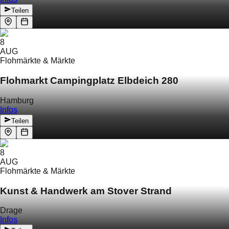
Teilen
8
AUG
Flohmärkte & Märkte
Flohmarkt Campingplatz Elbdeich 280
Hamburg
Infos
Teilen
8
AUG
Flohmärkte & Märkte
Kunst & Handwerk am Stover Strand
Drage
Infos