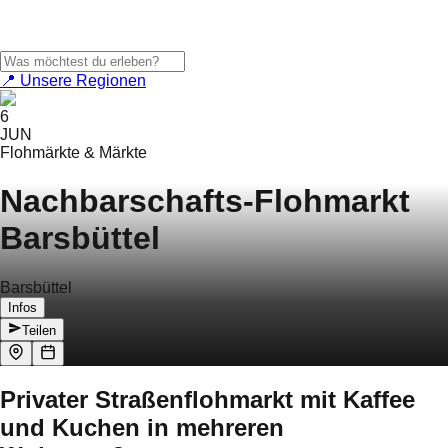
📍 Unsere Regionen
6
JUN
Flohmärkte & Märkte
Nachbarschafts-Flohmarkt
Barsbüttel
Barsbüttel
Infos
Teilen
Privater Straßenflohmarkt mit Kaffee
und Kuchen in mehreren