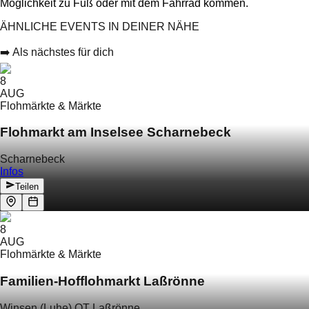
Möglichkeit zu Fuß oder mit dem Fahrrad kommen.
ÄHNLICHE EVENTS IN DEINER NÄHE
➡️ Als nächstes für dich
8
AUG
Flohmärkte & Märkte
Flohmarkt am Inselsee Scharnebeck
Scharnebeck
Infos
Teilen
8
AUG
Flohmärkte & Märkte
Familien-Hofflohmarkt Laßrönne
Winsen (Luhe) OT Laßrönne