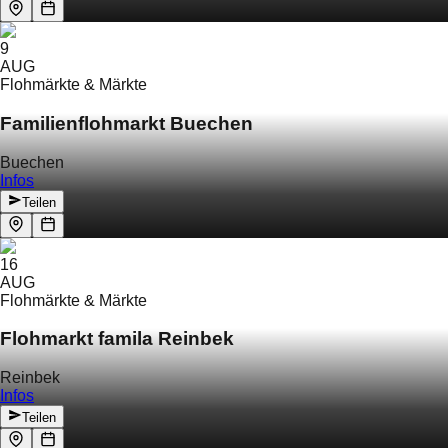
9
AUG
Flohmärkte & Märkte
Familienflohmarkt Buechen
Buechen
Infos
Teilen
16
AUG
Flohmärkte & Märkte
Flohmarkt famila Reinbek
Reinbek
Infos
Teilen