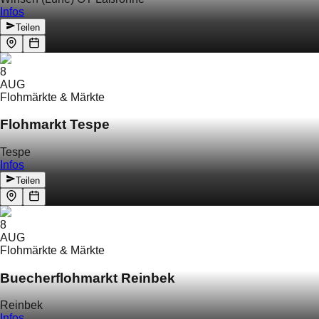
Infos
Teilen
8
AUG
Flohmärkte & Märkte
Flohmarkt Tespe
Tespe
Infos
Teilen
8
AUG
Flohmärkte & Märkte
Buecherflohmarkt Reinbek
Reinbek
Infos