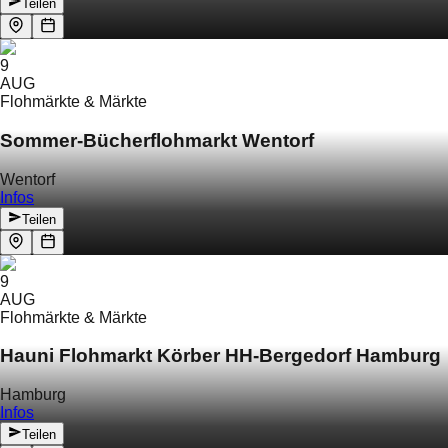
Teilen
9
AUG
Flohmärkte & Märkte
Sommer-Bücherflohmarkt Wentorf
Wentorf
Infos
Teilen
9
AUG
Flohmärkte & Märkte
Hauni Flohmarkt Körber HH-Bergedorf Hamburg
Hamburg
Infos
Teilen