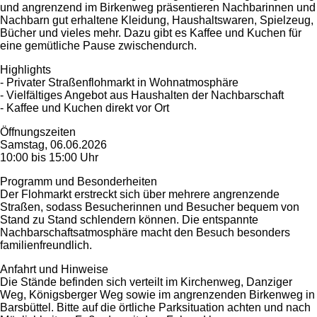
und angrenzend im Birkenweg präsentieren Nachbarinnen und
Nachbarn gut erhaltene Kleidung, Haushaltswaren, Spielzeug,
Bücher und vieles mehr. Dazu gibt es Kaffee und Kuchen für
eine gemütliche Pause zwischendurch.
Highlights
- Privater Straßenflohmarkt in Wohnatmosphäre
- Vielfältiges Angebot aus Haushalten der Nachbarschaft
- Kaffee und Kuchen direkt vor Ort
Öffnungszeiten
Samstag, 06.06.2026
10:00 bis 15:00 Uhr
Programm und Besonderheiten
Der Flohmarkt erstreckt sich über mehrere angrenzende
Straßen, sodass Besucherinnen und Besucher bequem von
Stand zu Stand schlendern können. Die entspannte
Nachbarschaftsatmosphäre macht den Besuch besonders
familienfreundlich.
Anfahrt und Hinweise
Die Stände befinden sich verteilt im Kirchenweg, Danziger
Weg, Königsberger Weg sowie im angrenzenden Birkenweg in
Barsbüttel. Bitte auf die örtliche Parksituation achten und nach