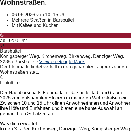
Wohnstraßen.
06.06.2026 von 10–15 Uhr
Mehrere Straßen in Barsbüttel
Mit Kaffee und Kuchen
ab
10:00
Uhr
📍
Barsbüttel
Königsberger Weg, Kirchenweg, Birkenweg, Danziger Weg,
22885 Barsbüttel
·
View on Google Maps
Der Flohmarkt findet verteilt in den genannten, angrenzenden
Wohnstraßen statt.
€
Eintritt frei
Der Nachbarschafts-Flohmarkt in Barsbüttel lädt am 6. Juni
2026 zum entspannten Stöbern in mehreren Wohnstraßen ein.
Zwischen 10 und 15 Uhr öffnen Anwohnerinnen und Anwohner
ihre Höfe und Einfahrten und bieten eine bunte Auswahl an
gebrauchten Schätzen an.
Was dich erwartet
In den Straßen Kirchenweg, Danziger Weg, Königsberger Weg