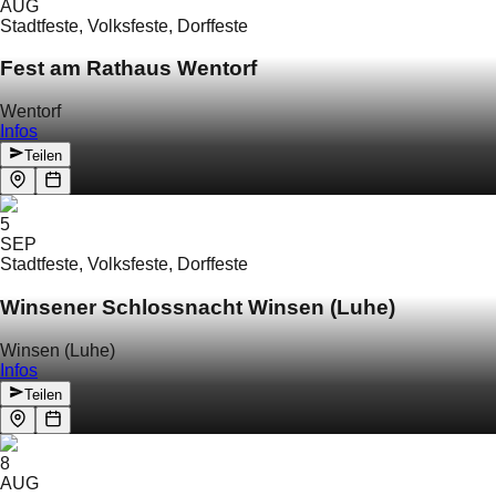
AUG
Stadtfeste, Volksfeste, Dorffeste
Fest am Rathaus Wentorf
Wentorf
Infos
Teilen
5
SEP
Stadtfeste, Volksfeste, Dorffeste
Winsener Schlossnacht Winsen (Luhe)
Winsen (Luhe)
Infos
Teilen
8
AUG