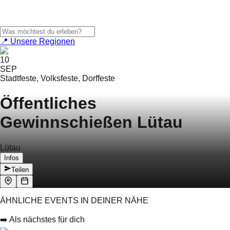
📍 Unsere Regionen
10
SEP
Stadtfeste, Volksfeste, Dorffeste
Öffentliches
Gewinnschießen Lütau
Lütau
Infos
Teilen
ÄHNLICHE EVENTS IN DEINER NÄHE
➡️ Als nächstes für dich