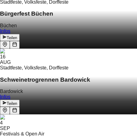
Stadtfeste, Volksfeste, Dorffeste
Bürgerfest Büchen
Büchen
Infos
Teilen
16
AUG
Stadtfeste, Volksfeste, Dorffeste
Schweinetrogrennen Bardowick
Bardowick
Infos
Teilen
4
SEP
Festivals & Open Air