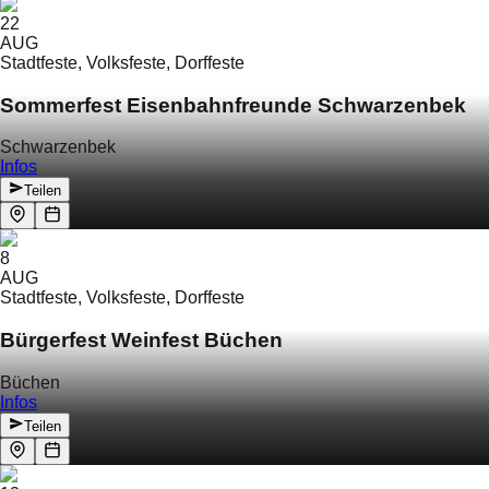
22
AUG
Stadtfeste, Volksfeste, Dorffeste
Sommerfest Eisenbahnfreunde Schwarzenbek
Schwarzenbek
Infos
Teilen
8
AUG
Stadtfeste, Volksfeste, Dorffeste
Bürgerfest Weinfest Büchen
Büchen
Infos
Teilen