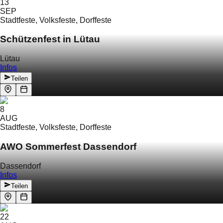
13
SEP
Stadtfeste, Volksfeste, Dorffeste
Schützenfest in Lütau
Lütau
Infos
Teilen
8
AUG
Stadtfeste, Volksfeste, Dorffeste
AWO Sommerfest Dassendorf
Dassendorf
Infos
Teilen
22