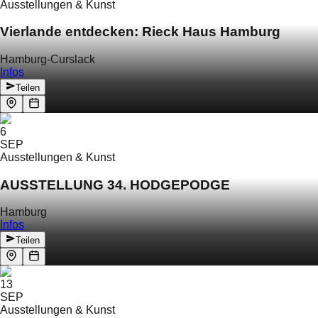
Ausstellungen & Kunst
Vierlande entdecken: Rieck Haus Hamburg
Hamburg-Curslack
Infos
Teilen
6
SEP
Ausstellungen & Kunst
AUSSTELLUNG 34. HODGEPODGE
Hamburg
Infos
Teilen
13
SEP
Ausstellungen & Kunst