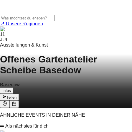
📍 Unsere Regionen
11
JUL
Ausstellungen & Kunst
Offenes Gartenatelier
Scheibe Basedow
Basedow
Infos
Teilen
ÄHNLICHE EVENTS IN DEINER NÄHE
➡️ Als nächstes für dich