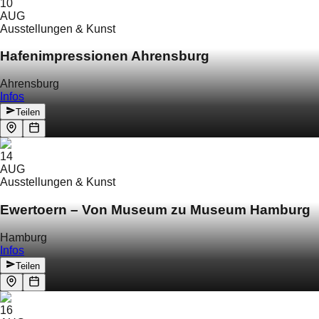
10
AUG
Ausstellungen & Kunst
Hafenimpressionen Ahrensburg
Ahrensburg
Infos
Teilen
14
AUG
Ausstellungen & Kunst
Ewertoern – Von Museum zu Museum Hamburg
Hamburg
Infos
Teilen
16