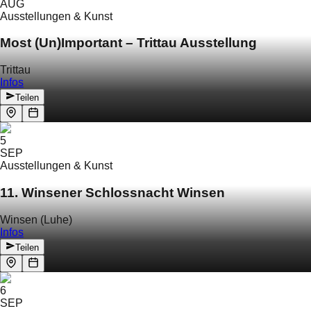
AUG
Ausstellungen & Kunst
Most (Un)Important – Trittau Ausstellung
Trittau
Infos
Teilen
5
SEP
Ausstellungen & Kunst
11. Winsener Schlossnacht Winsen
Winsen (Luhe)
Infos
Teilen
6
SEP