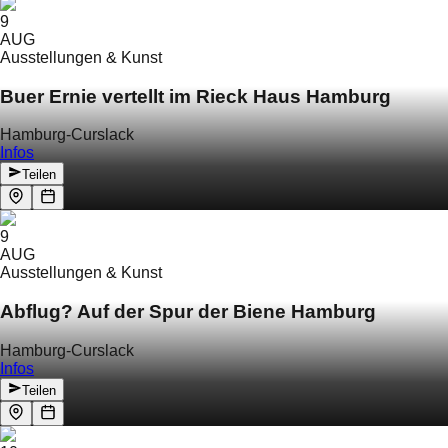
9
AUG
Ausstellungen & Kunst
Buer Ernie vertellt im Rieck Haus Hamburg
Hamburg-Curslack
Infos
Teilen
9
AUG
Ausstellungen & Kunst
Abflug? Auf der Spur der Biene Hamburg
Hamburg-Curslack
Infos
Teilen