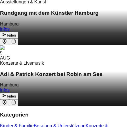
Ausstellungen & Kunst
Rundgang mit dem Künstler Hamburg
Hamburg
Infos
Teilen
9
AUG
Konzerte & Livemusik
Adi & Patrick Konzert bei Robin am See
Hamburg
Infos
Teilen
Kategorien
Kinder & Familie
Beratung & Unterstützung
Konzerte &