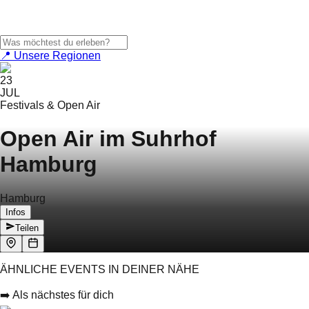
📍 Unsere Regionen
23
JUL
Festivals & Open Air
Open Air im Suhrhof
Hamburg
Hamburg
Infos
Teilen
ÄHNLICHE EVENTS IN DEINER NÄHE
➡️ Als nächstes für dich