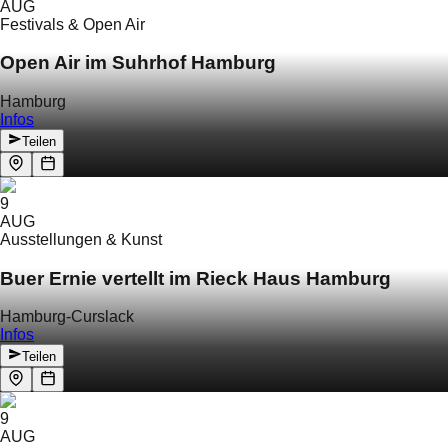
AUG
Festivals & Open Air
Open Air im Suhrhof Hamburg
Hamburg
Infos
Teilen
9
AUG
Ausstellungen & Kunst
Buer Ernie vertellt im Rieck Haus Hamburg
Hamburg-Curslack
Infos
Teilen
9
AUG