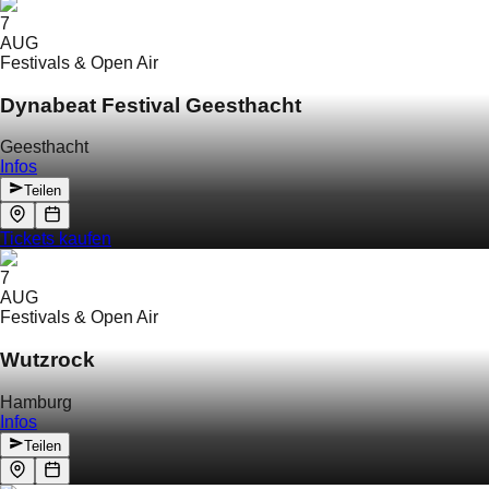
7
AUG
Festivals & Open Air
Dynabeat Festival Geesthacht
Geesthacht
Infos
Teilen
Tickets kaufen
7
AUG
Festivals & Open Air
Wutzrock
Hamburg
Infos
Teilen