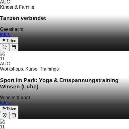
AUG
Kinder & Familie
Tanzen verbindet
Geesthacht
Infos
Teilen
11
AUG
Workshops, Kurse, Trainings
Sport im Park: Yoga & Entspannungstraining
Winsen (Luhe)
Winsen (Luhe)
Infos
Teilen
11