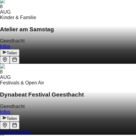
8
AUG
Kinder & Familie
Atelier am Samstag
Geesthacht
Infos
Teilen
8
AUG
Festivals & Open Air
Dynabeat Festival Geesthacht
Geesthacht
Infos
Teilen
Tickets kaufen