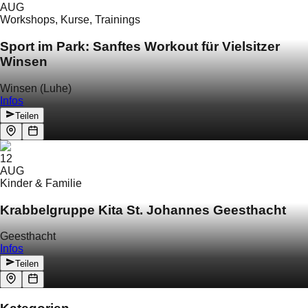
AUG
Workshops, Kurse, Trainings
Sport im Park: Sanftes Workout für Vielsitzer
Winsen
Winsen (Luhe)
Infos
Teilen
12
AUG
Kinder & Familie
Krabbelgruppe Kita St. Johannes Geesthacht
Geesthacht
Infos
Teilen