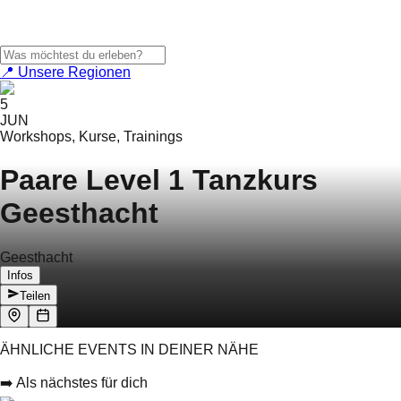
📍 Unsere Regionen
5
JUN
Workshops, Kurse, Trainings
Paare Level 1 Tanzkurs
Geesthacht
Geesthacht
Infos
Teilen
ÄHNLICHE EVENTS IN DEINER NÄHE
➡️ Als nächstes für dich