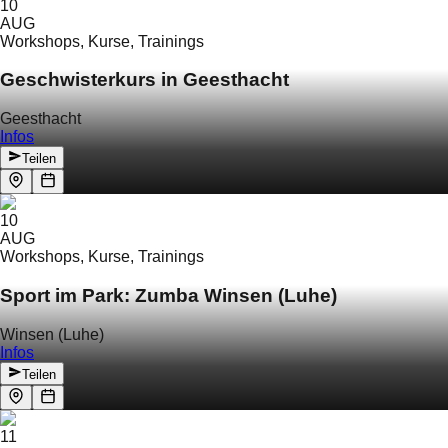
10
AUG
Workshops, Kurse, Trainings
Geschwisterkurs in Geesthacht
Geesthacht
Infos
Teilen
10
AUG
Workshops, Kurse, Trainings
Sport im Park: Zumba Winsen (Luhe)
Winsen (Luhe)
Infos
Teilen
11