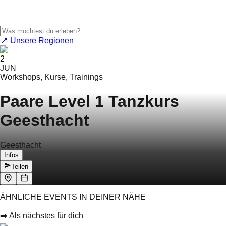
📍 Unsere Regionen
2
JUN
Workshops, Kurse, Trainings
Paare Level 1 Tanzkurs
Geesthacht
Geesthacht
Infos
Teilen
ÄHNLICHE EVENTS IN DEINER NÄHE
➡️ Als nächstes für dich