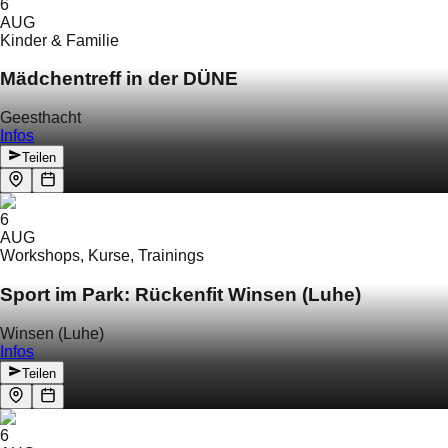
6
AUG
Kinder & Familie
Mädchentreff in der DÜNE
Geesthacht
Infos
Teilen
6
AUG
Workshops, Kurse, Trainings
Sport im Park: Rückenfit Winsen (Luhe)
Winsen (Luhe)
Infos
Teilen
6