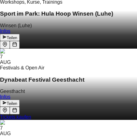
Workshops, Kurse, Trainings
Sport im Park: Hula Hoop Winsen (Luhe)
Winsen (Luhe)
Infos
Teilen
7
AUG
Festivals & Open Air
Dynabeat Festival Geesthacht
Geesthacht
Infos
Teilen
Tickets kaufen
7
AUG