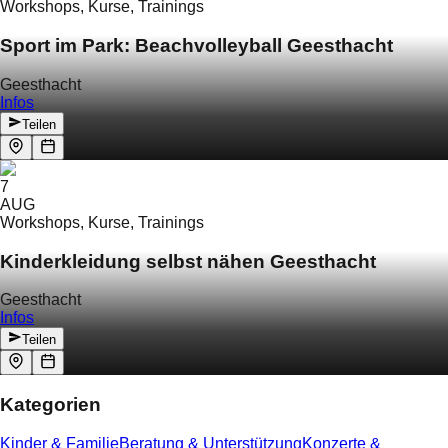
Workshops, Kurse, Trainings
Sport im Park: Beachvolleyball Geesthacht
Geesthacht
Infos
Teilen
7
AUG
Workshops, Kurse, Trainings
Kinderkleidung selbst nähen Geesthacht
Geesthacht
Infos
Teilen
Kategorien
Kinder & Familie
Beratung & Unterstützung
Konzerte &