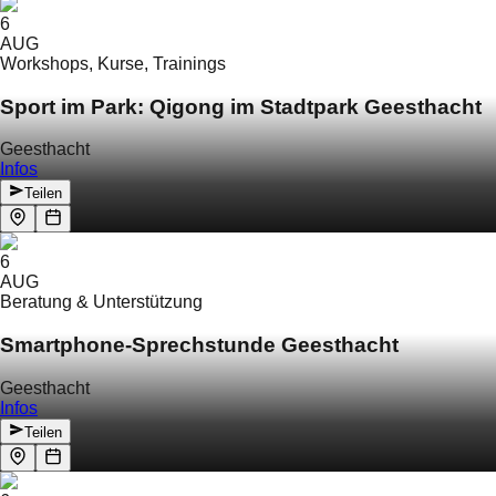
6
AUG
Workshops, Kurse, Trainings
Sport im Park: Qigong im Stadtpark Geesthacht
Geesthacht
Infos
Teilen
6
AUG
Beratung & Unterstützung
Smartphone-Sprechstunde Geesthacht
Geesthacht
Infos
Teilen