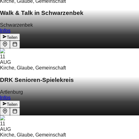
Kirche, Glaube, Gemeinschaft
Walk & Talk in Schwarzenbek
Schwarzenbek
Infos
Teilen
11
AUG
Kirche, Glaube, Gemeinschaft
DRK Senioren-Spielekreis
Artlenburg
Infos
Teilen
11
AUG
Kirche, Glaube, Gemeinschaft