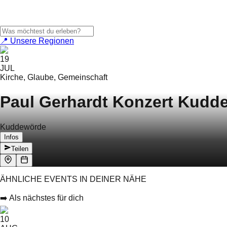
📍 Unsere Regionen
19
JUL
Kirche, Glaube, Gemeinschaft
Paul Gerhardt Konzert Kudd
Kuddewörde
Infos
Teilen
ÄHNLICHE EVENTS IN DEINER NÄHE
➡️ Als nächstes für dich
10