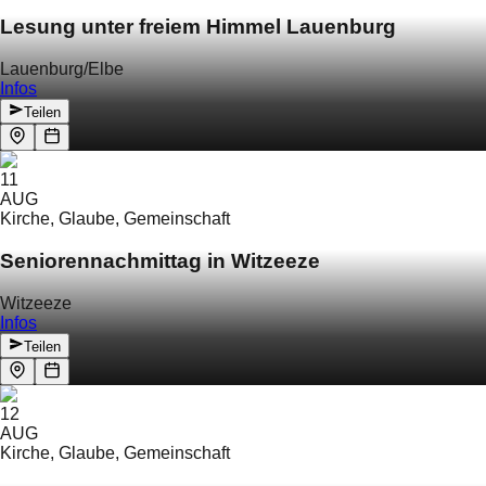
Lesung unter freiem Himmel Lauenburg
Lauenburg/Elbe
Infos
Teilen
11
AUG
Kirche, Glaube, Gemeinschaft
Seniorennachmittag in Witzeeze
Witzeeze
Infos
Teilen
12
AUG
Kirche, Glaube, Gemeinschaft