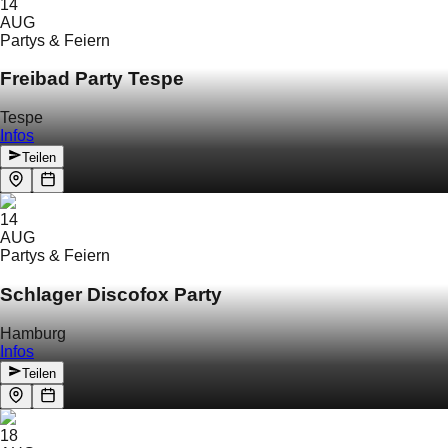
14
AUG
Partys & Feiern
Freibad Party Tespe
Tespe
Infos
Teilen
14
AUG
Partys & Feiern
Schlager Discofox Party
Hamburg
Infos
Teilen
18