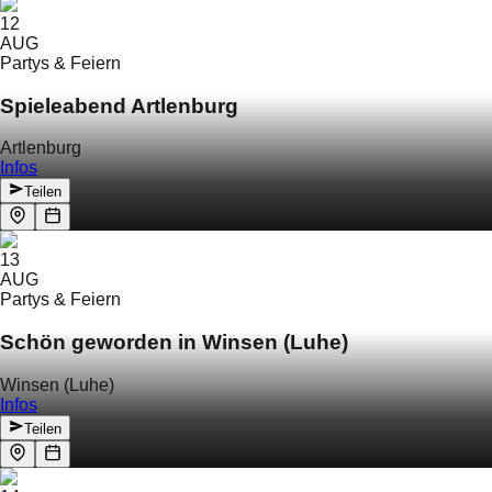
12
AUG
Partys & Feiern
Spieleabend Artlenburg
Artlenburg
Infos
Teilen
13
AUG
Partys & Feiern
Schön geworden in Winsen (Luhe)
Winsen (Luhe)
Infos
Teilen