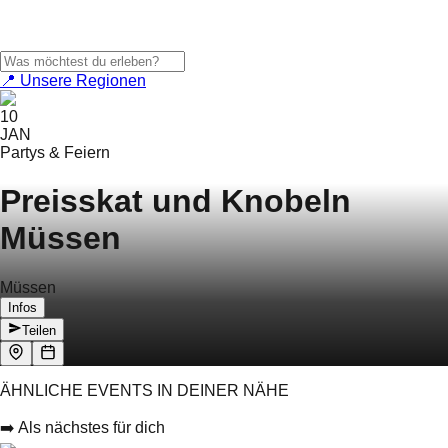
📍 Unsere Regionen
10
JAN
Partys & Feiern
Preisskat und Knobeln
Müssen
Müssen
Infos
Teilen
ÄHNLICHE EVENTS IN DEINER NÄHE
➡️ Als nächstes für dich