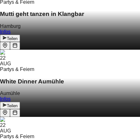
Partys & Feiern
Mutti geht tanzen in Klangbar
Hamburg
Infos
Teilen
22
AUG
Partys & Feiern
White Dinner Aumühle
Aumühle
Infos
Teilen
22
AUG
Partys & Feiern