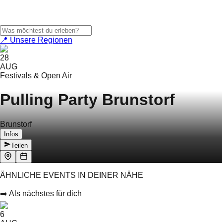
📍 Unsere Regionen
28
AUG
Festivals & Open Air
Pulling Party Brunstorf
Brunstorf
Infos
Teilen
ÄHNLICHE EVENTS IN DEINER NÄHE
➡️ Als nächstes für dich
6