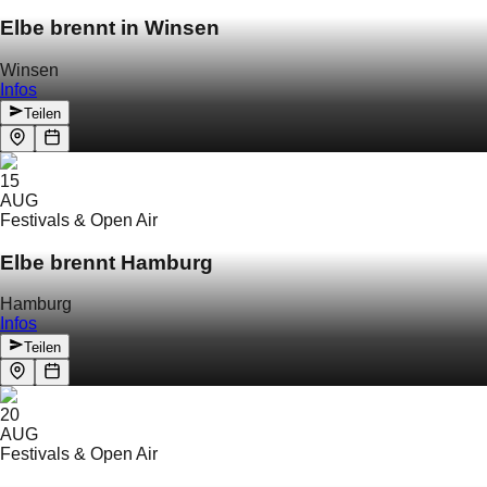
Elbe brennt in Winsen
Winsen
Infos
Teilen
15
AUG
Festivals & Open Air
Elbe brennt Hamburg
Hamburg
Infos
Teilen
20
AUG
Festivals & Open Air