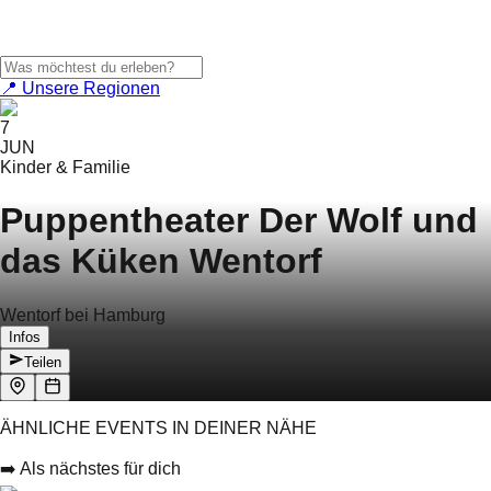
📍 Unsere Regionen
7
JUN
Kinder & Familie
Puppentheater Der Wolf und
das Küken Wentorf
Wentorf bei Hamburg
Infos
Teilen
ÄHNLICHE EVENTS IN DEINER NÄHE
➡️ Als nächstes für dich