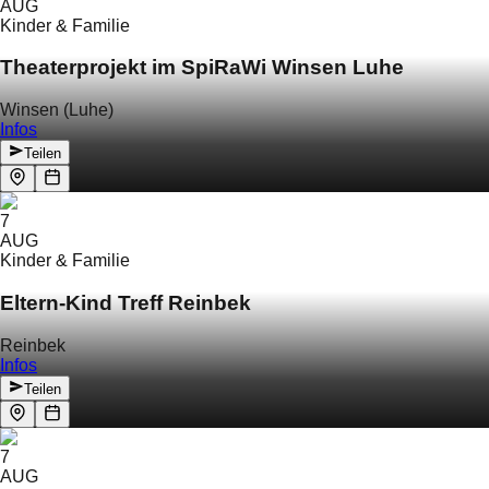
AUG
Kinder & Familie
Theaterprojekt im SpiRaWi Winsen Luhe
Winsen (Luhe)
Infos
Teilen
7
AUG
Kinder & Familie
Eltern-Kind Treff Reinbek
Reinbek
Infos
Teilen
7
AUG