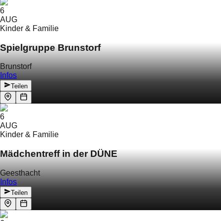
6
AUG
Kinder & Familie
Spielgruppe Brunstorf
Brunstorf
Infos
Teilen
6
AUG
Kinder & Familie
Mädchentreff in der DÜNE
Geesthacht
Infos
Teilen