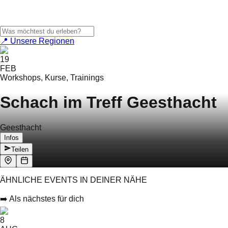
📍 Unsere Regionen
19
FEB
Workshops, Kurse, Trainings
Schach im Treff Geesthacht
Geesthacht
Infos
Teilen
ÄHNLICHE EVENTS IN DEINER NÄHE
➡️ Als nächstes für dich
8