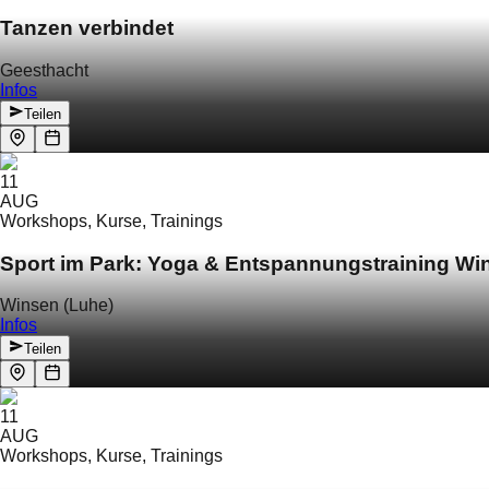
Tanzen verbindet
Geesthacht
Infos
Teilen
11
AUG
Workshops, Kurse, Trainings
Sport im Park: Yoga & Entspannungstraining Wi
Winsen (Luhe)
Infos
Teilen
11
AUG
Workshops, Kurse, Trainings