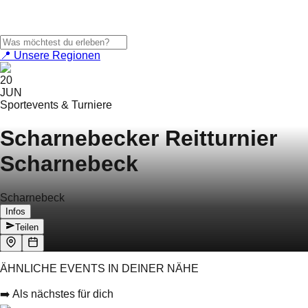
📍 Unsere Regionen
20
JUN
Sportevents & Turniere
Scharnebecker Reitturnier
Scharnebeck
Scharnebeck
Infos
Teilen
ÄHNLICHE EVENTS IN DEINER NÄHE
➡️ Als nächstes für dich