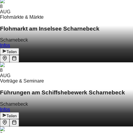
8
AUG
Flohmärkte & Märkte
Flohmarkt am Inselsee Scharnebeck
Scharnebeck
Infos
Teilen
8
AUG
Vorträge & Seminare
Führungen am Schiffshebewerk Scharnebeck
Scharnebeck
Infos
Teilen