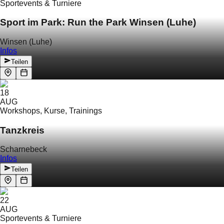
Sportevents & Turniere
Sport im Park: Run the Park Winsen (Luhe)
Winsen (Luhe)
Infos
Teilen
18
AUG
Workshops, Kurse, Trainings
Tanzkreis
Scharnebeck
Infos
Teilen
22
AUG
Sportevents & Turniere