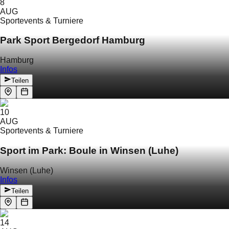
8
AUG
Sportevents & Turniere
Park Sport Bergedorf Hamburg
Hamburg
Infos
Teilen
10
AUG
Sportevents & Turniere
Sport im Park: Boule in Winsen (Luhe)
Winsen (Luhe)
Infos
Teilen
14