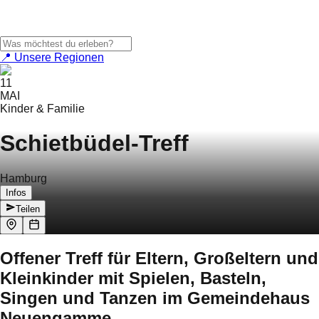
📍 Unsere Regionen
11
MAI
Kinder & Familie
Schietbüdel-Treff
Hamburg
Infos
Teilen
Offener Treff für Eltern, Großeltern und
Kleinkinder mit Spielen, Basteln,
Singen und Tanzen im Gemeindehaus
Neuengamme.