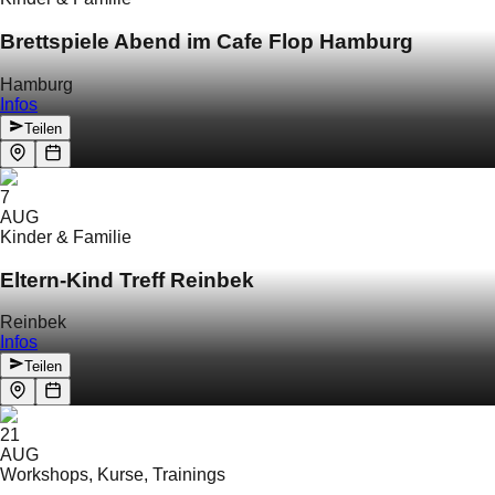
Brettspiele Abend im Cafe Flop Hamburg
Hamburg
Infos
Teilen
7
AUG
Kinder & Familie
Eltern-Kind Treff Reinbek
Reinbek
Infos
Teilen
21
AUG
Workshops, Kurse, Trainings