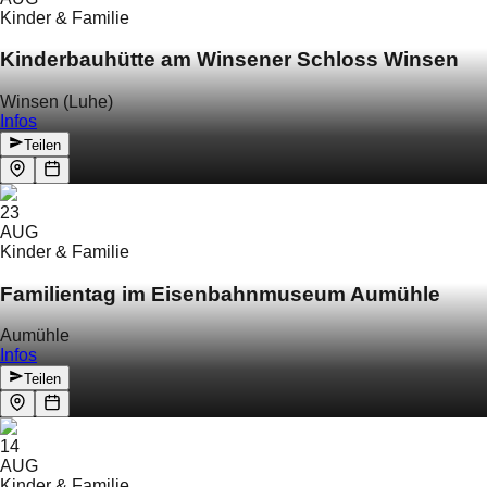
Kinder & Familie
Kinderbauhütte am Winsener Schloss Winsen
Winsen (Luhe)
Infos
Teilen
23
AUG
Kinder & Familie
Familientag im Eisenbahnmuseum Aumühle
Aumühle
Infos
Teilen
14
AUG
Kinder & Familie