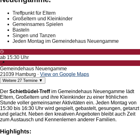
Treffpunkt für Eltern
Großeltern und Kleinkinder
Gemeinsames Spielen
Basteln
Singen und Tanzen
Jeden Montag im Gemeindehaus Neuengamme
ab
15:30
Uhr
📍
Gemeindehaus Neuengamme
21039 Hamburg
·
View on Google Maps
Weitere
27
Termine
▼
Der
Schietbüdel-Treff
im Gemeindehaus Neuengamme lädt
Eltern, Großeltern und ihre Kleinkinder zu einer fröhlichen
Stunde voller gemeinsamer Aktivitäten ein. Jeden Montag von
15:30 bis 16:30 Uhr wird gespielt, gebastelt, gesungen, getanzt
und gelacht. Neben den kreativen Angeboten bleibt auch Zeit
zum Austausch und Kennenlernen anderer Familien.
Highlights: