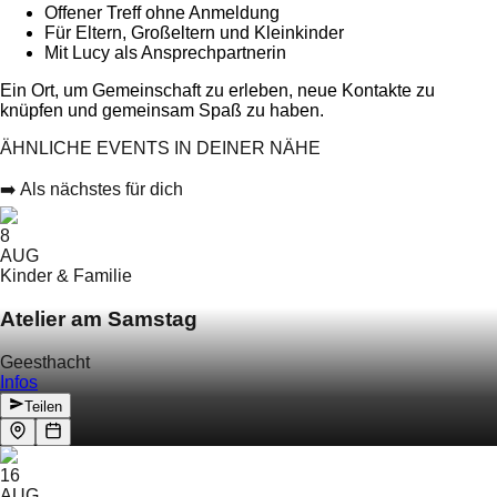
Offener Treff ohne Anmeldung
Für Eltern, Großeltern und Kleinkinder
Mit Lucy als Ansprechpartnerin
Ein Ort, um Gemeinschaft zu erleben, neue Kontakte zu
knüpfen und gemeinsam Spaß zu haben.
ÄHNLICHE EVENTS IN DEINER NÄHE
➡️ Als nächstes für dich
8
AUG
Kinder & Familie
Atelier am Samstag
Geesthacht
Infos
Teilen
16
AUG