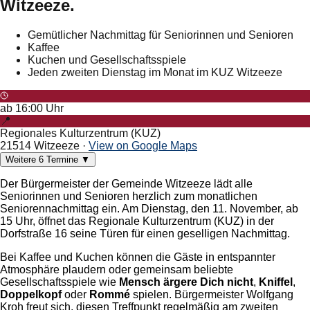
Witzeeze.
Gemütlicher Nachmittag für Seniorinnen und Senioren
Kaffee
Kuchen und Gesellschaftsspiele
Jeden zweiten Dienstag im Monat im KUZ Witzeeze
ab
16:00
Uhr
📍
Regionales Kulturzentrum (KUZ)
21514 Witzeeze
·
View on Google Maps
Weitere
6
Termine
▼
Der Bürgermeister der Gemeinde Witzeeze lädt alle
Seniorinnen und Senioren herzlich zum monatlichen
Seniorennachmittag ein. Am Dienstag, den 11. November, ab
15 Uhr, öffnet das Regionale Kulturzentrum (KUZ) in der
Dorfstraße 16 seine Türen für einen geselligen Nachmittag.
Bei Kaffee und Kuchen können die Gäste in entspannter
Atmosphäre plaudern oder gemeinsam beliebte
Gesellschaftsspiele wie
Mensch ärgere Dich nicht
,
Kniffel
,
Doppelkopf
oder
Rommé
spielen. Bürgermeister Wolfgang
Kroh freut sich, diesen Treffpunkt regelmäßig am zweiten