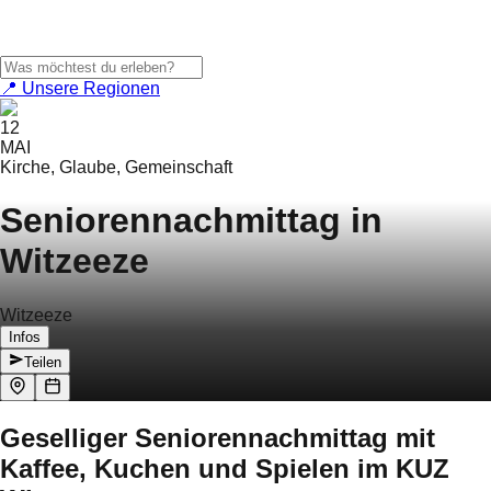
📍 Unsere Regionen
12
MAI
Kirche, Glaube, Gemeinschaft
Seniorennachmittag in
Witzeeze
Witzeeze
Infos
Teilen
Geselliger Seniorennachmittag mit
Kaffee, Kuchen und Spielen im KUZ