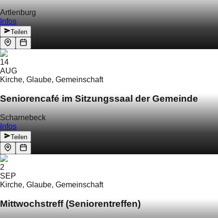
Artlenburg
Infos
Teilen
14
AUG
Kirche, Glaube, Gemeinschaft
Seniorencafé im Sitzungssaal der Gemeinde
Scharnebeck
Infos
Teilen
2
SEP
Kirche, Glaube, Gemeinschaft
Mittwochstreff (Seniorentreffen)