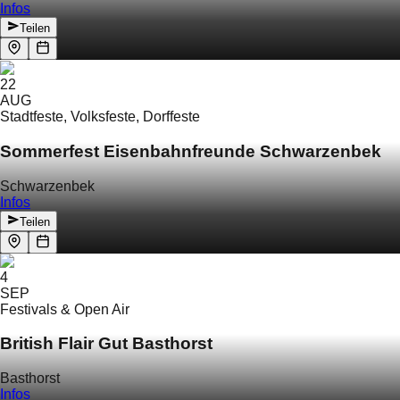
Infos
Teilen
22
AUG
Stadtfeste, Volksfeste, Dorffeste
Sommerfest Eisenbahnfreunde Schwarzenbek
Schwarzenbek
Infos
Teilen
4
SEP
Festivals & Open Air
British Flair Gut Basthorst
Basthorst
Infos