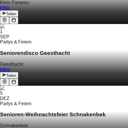
Klein Pampau
Infos
Teilen
1
SEP
Partys & Feiern
Seniorendisco Geesthacht
Geesthacht
Infos
Teilen
5
DEZ
Partys & Feiern
Senioren-Weihnachtsfeier Schnakenbek
Schnakenbek