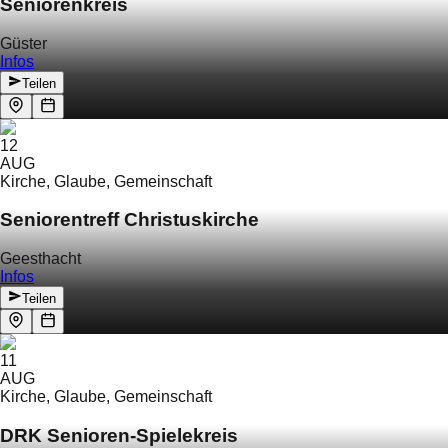
Seniorenkreis
Güster
Infos
Teilen
12
AUG
Kirche, Glaube, Gemeinschaft
Seniorentreff Christuskirche
Geesthacht
Infos
Teilen
11
AUG
Kirche, Glaube, Gemeinschaft
DRK Senioren-Spielekreis