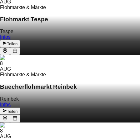
AUG
Flohmärkte & Märkte
Flohmarkt Tespe
Tespe
Infos
Teilen
8
AUG
Flohmärkte & Märkte
Buecherflohmarkt Reinbek
Reinbek
Infos
Teilen
8
AUG