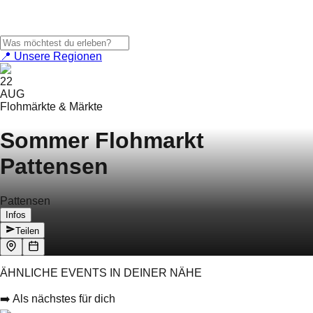
📍 Unsere Regionen
22
AUG
Flohmärkte & Märkte
Sommer Flohmarkt
Pattensen
Pattensen
Infos
Teilen
ÄHNLICHE EVENTS IN DEINER NÄHE
➡️ Als nächstes für dich