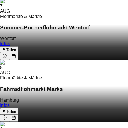
7
AUG
Flohmärkte & Märkte
Sommer-Bücherflohmarkt Wentorf
Wentorf
Infos
Teilen
8
AUG
Flohmärkte & Märkte
Fahrradflohmarkt Marks
Hamburg
Infos
Teilen