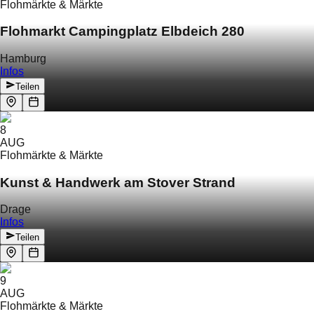
Flohmärkte & Märkte
Flohmarkt Campingplatz Elbdeich 280
Hamburg
Infos
Teilen
8
AUG
Flohmärkte & Märkte
Kunst & Handwerk am Stover Strand
Drage
Infos
Teilen
9
AUG
Flohmärkte & Märkte