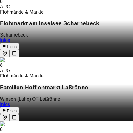
8
AUG
Flohmärkte & Märkte
Flohmarkt am Inselsee Scharnebeck
Scharnebeck
Infos
Teilen
8
AUG
Flohmärkte & Märkte
Familien-Hofflohmarkt Laßrönne
Winsen (Luhe) OT Laßrönne
Infos
Teilen
8