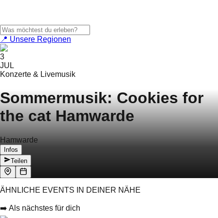
📍 Unsere Regionen
3
JUL
Konzerte & Livemusik
Sommermusik: Cookies for
the cat Hamwarde
Hamwarde
Infos
Teilen
ÄHNLICHE EVENTS IN DEINER NÄHE
➡️ Als nächstes für dich