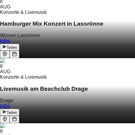
8
AUG
Konzerte & Livemusik
Hamburger Mix Konzert in Lassrönne
Winsen Lassrönne
Infos
Teilen
8
AUG
Konzerte & Livemusik
Livemusik am Beachclub Drage
Drage
Infos
Teilen
8