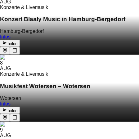
AUG
Konzerte & Livemusik
Konzert Blaaly Music in Hamburg-Bergedorf
Hamburg-Bergedorf
Infos
Teilen
8
AUG
Konzerte & Livemusik
Musikfest Wotersen – Wotersen
Wotersen
Infos
Teilen
9
AUG