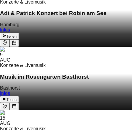
Konzerte & Livemusik
Adi & Patrick Konzert bei Robin am See
Hamburg
Infos
Teilen
9
AUG
Konzerte & Livemusik
Musik im Rosengarten Basthorst
Basthorst
Infos
Teilen
15
AUG
Konzerte & Livemusik