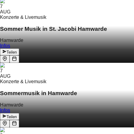
7
AUG
Konzerte & Livemusik
Sommer Musik in St. Jacobi Hamwarde
Hamwarde
Infos
Teilen
7
AUG
Konzerte & Livemusik
Sommermusik in Hamwarde
Hamwarde
Infos
Teilen