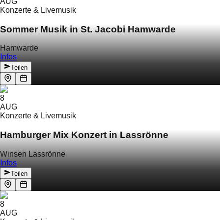
AUG
Konzerte & Livemusik
Sommer Musik in St. Jacobi Hamwarde
Hamwarde
Infos
Teilen
8
AUG
Konzerte & Livemusik
Hamburger Mix Konzert in Lassrönne
Winsen Lassrönne
Infos
Teilen
8
AUG