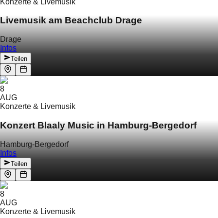
Konzerte & Livemusik
Livemusik am Beachclub Drage
Drage
Infos
Teilen
8
AUG
Konzerte & Livemusik
Konzert Blaaly Music in Hamburg-Bergedorf
Hamburg-Bergedorf
Infos
Teilen
8
AUG
Konzerte & Livemusik