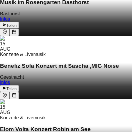
Musik im Rosengarten Basthorst
Basthorst
Infos
Teilen
15
AUG
Konzerte & Livemusik
Benefiz Sofa Konzert mit Sascha ‚MIG Noise
Geesthacht
Infos
Teilen
15
AUG
Konzerte & Livemusik
Elom Volta Konzert Robin am See