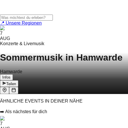
📍 Unsere Regionen
7
AUG
Konzerte & Livemusik
Sommermusik in Hamwarde
Hamwarde
Infos
Teilen
ÄHNLICHE EVENTS IN DEINER NÄHE
➡️ Als nächstes für dich
7