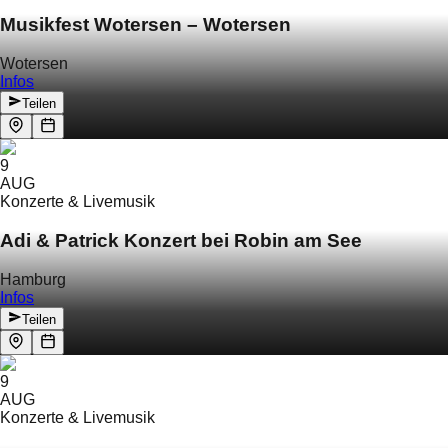
Musikfest Wotersen – Wotersen
Wotersen
Infos
Teilen
9
AUG
Konzerte & Livemusik
Adi & Patrick Konzert bei Robin am See
Hamburg
Infos
Teilen
9
AUG
Konzerte & Livemusik