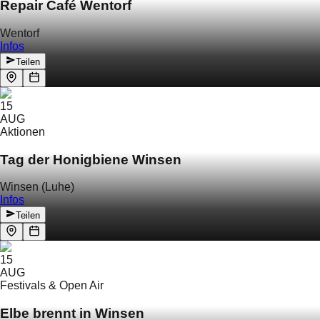
Repair Café Wentorf
Wentorf
Infos
Teilen
15
AUG
Aktionen
Tag der Honigbiene Winsen
Winsen (Luhe)
Infos
Teilen
15
AUG
Festivals & Open Air
Elbe brennt in Winsen