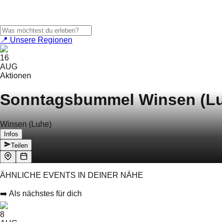
📍 Unsere Regionen
16
AUG
Aktionen
Sonntagsbummel Winsen (L
Winsen (Luhe)
Infos
Teilen
ÄHNLICHE EVENTS IN DEINER NÄHE
➡️ Als nächstes für dich
8