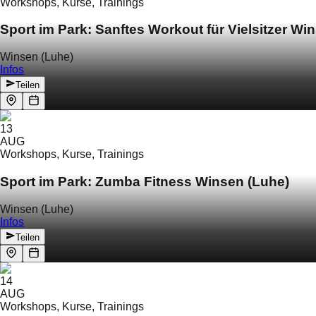
Workshops, Kurse, Trainings
Sport im Park: Sanftes Workout für Vielsitzer Wi
Winsen (Luhe)
Infos
Teilen
13
AUG
Workshops, Kurse, Trainings
Sport im Park: Zumba Fitness Winsen (Luhe)
Winsen (Luhe)
Infos
Teilen
14
AUG
Workshops, Kurse, Trainings