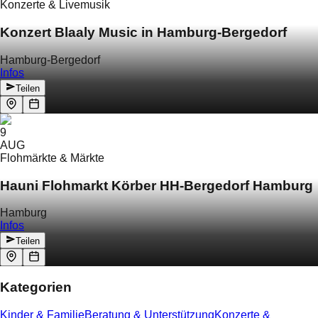
Konzerte & Livemusik
Konzert Blaaly Music in Hamburg-Bergedorf
Hamburg-Bergedorf
Infos
Teilen
9
AUG
Flohmärkte & Märkte
Hauni Flohmarkt Körber HH-Bergedorf Hamburg
Hamburg
Infos
Teilen
Kategorien
Kinder & Familie
Beratung & Unterstützung
Konzerte &