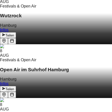
AUG
Festivals & Open Air
Wutzrock
Hamburg
Infos
Teilen
8
AUG
Festivals & Open Air
Open Air im Suhrhof Hamburg
Hamburg
Infos
Teilen
8
AUG