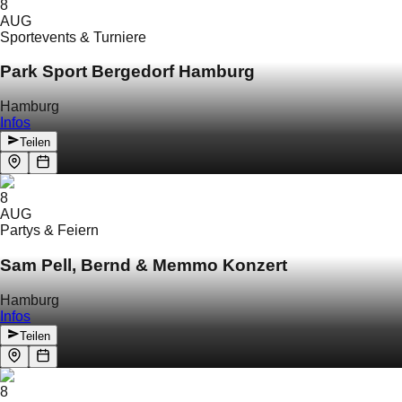
8
AUG
Sportevents & Turniere
Park Sport Bergedorf Hamburg
Hamburg
Infos
Teilen
8
AUG
Partys & Feiern
Sam Pell, Bernd & Memmo Konzert
Hamburg
Infos
Teilen
8