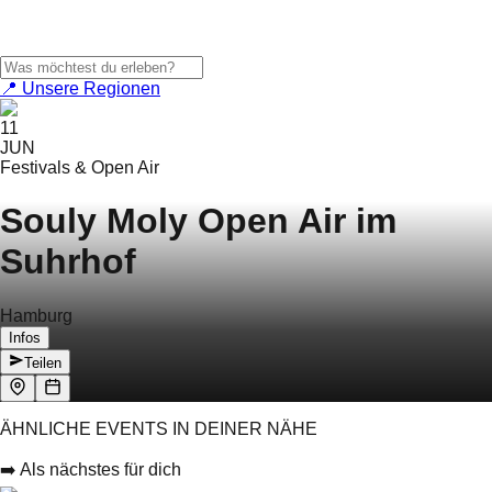
📍 Unsere Regionen
11
JUN
Festivals & Open Air
Souly Moly Open Air im
Suhrhof
Hamburg
Infos
Teilen
ÄHNLICHE EVENTS IN DEINER NÄHE
➡️ Als nächstes für dich