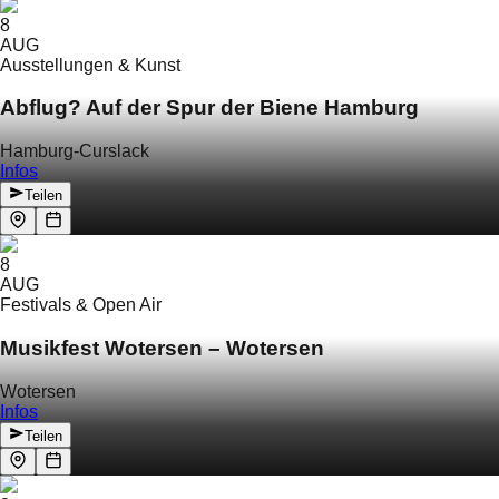
8
AUG
Ausstellungen & Kunst
Abflug? Auf der Spur der Biene Hamburg
Hamburg-Curslack
Infos
Teilen
8
AUG
Festivals & Open Air
Musikfest Wotersen – Wotersen
Wotersen
Infos
Teilen