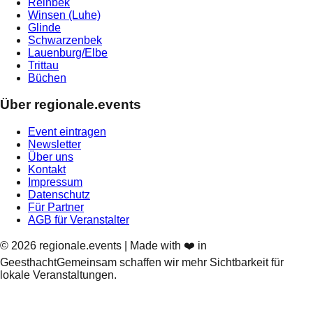
Reinbek
Winsen (Luhe)
Glinde
Schwarzenbek
Lauenburg/Elbe
Trittau
Büchen
Über regionale.events
Event eintragen
Newsletter
Über uns
Kontakt
Impressum
Datenschutz
Für Partner
AGB für Veranstalter
©
2026
regionale.events | Made with ❤️ in
Geesthacht
Gemeinsam schaffen wir mehr Sichtbarkeit für
lokale Veranstaltungen.