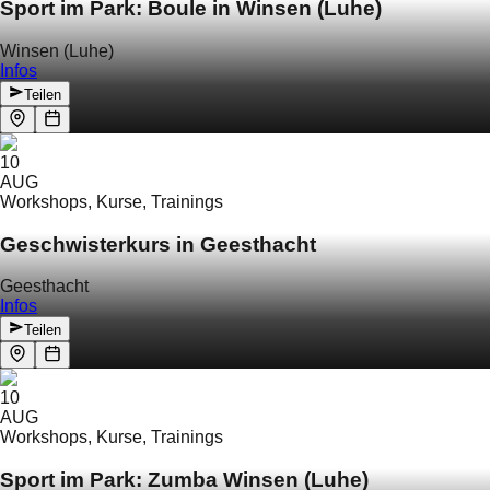
Sport im Park: Boule in Winsen (Luhe)
Winsen (Luhe)
Infos
Teilen
10
AUG
Workshops, Kurse, Trainings
Geschwisterkurs in Geesthacht
Geesthacht
Infos
Teilen
10
AUG
Workshops, Kurse, Trainings
Sport im Park: Zumba Winsen (Luhe)