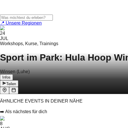
📍 Unsere Regionen
24
JUL
Workshops, Kurse, Trainings
Sport im Park: Hula Hoop Wi
Winsen (Luhe)
Infos
Teilen
ÄHNLICHE EVENTS IN DEINER NÄHE
➡️ Als nächstes für dich
8