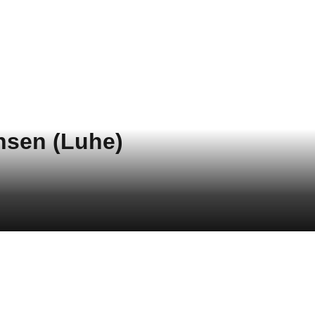
nsen (Luhe)