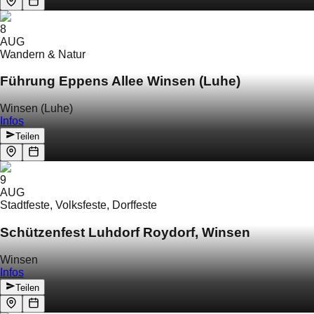
8
AUG
Wandern & Natur
Führung Eppens Allee Winsen (Luhe)
Winsen (Luhe)
Infos
Teilen
9
AUG
Stadtfeste, Volksfeste, Dorffeste
Schützenfest Luhdorf Roydorf, Winsen
Winsen
Infos
Teilen