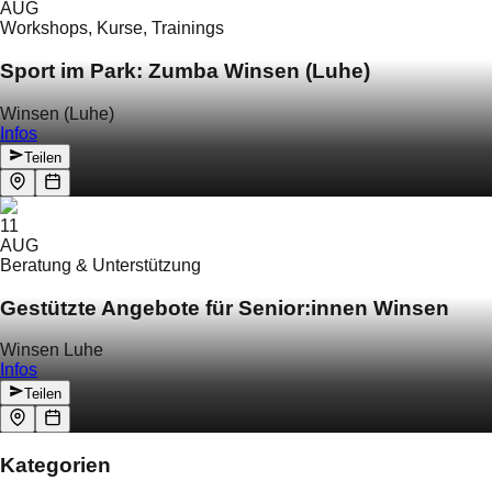
AUG
Workshops, Kurse, Trainings
Sport im Park: Zumba Winsen (Luhe)
Winsen (Luhe)
Infos
Teilen
11
AUG
Beratung & Unterstützung
Gestützte Angebote für Senior:innen Winsen
Winsen Luhe
Infos
Teilen
Kategorien