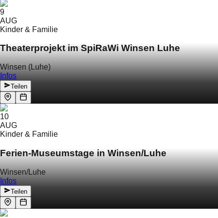
9
AUG
Kinder & Familie
Theaterprojekt im SpiRaWi Winsen Luhe
Winsen (Luhe)
Infos
Teilen
10
AUG
Kinder & Familie
Ferien-Museumstage in Winsen/Luhe
Winsen/Luhe
Infos
Teilen