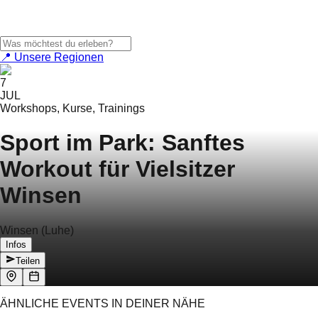
📍 Unsere Regionen
7
JUL
Workshops, Kurse, Trainings
Sport im Park: Sanftes
Workout für Vielsitzer
Winsen
Winsen (Luhe)
Infos
Teilen
ÄHNLICHE EVENTS IN DEINER NÄHE