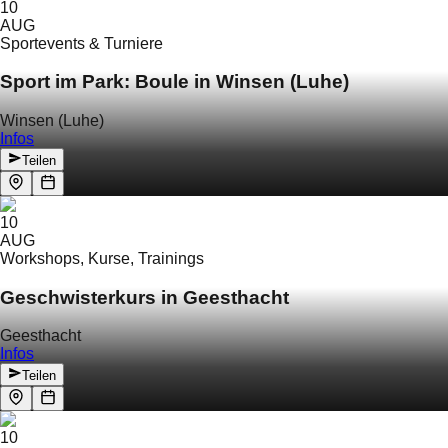
10
AUG
Sportevents & Turniere
Sport im Park: Boule in Winsen (Luhe)
Winsen (Luhe)
Infos
Teilen
10
AUG
Workshops, Kurse, Trainings
Geschwisterkurs in Geesthacht
Geesthacht
Infos
Teilen
10