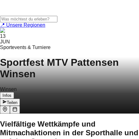
📍 Unsere Regionen
13
JUN
Sportevents & Turniere
Sportfest MTV Pattensen
Winsen
Winsen
Infos
Teilen
Vielfältige Wettkämpfe und
Mitmachaktionen in der Sporthalle und