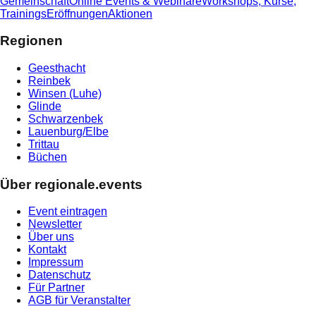
Gemeinschaft
Online Events & Webinare
Workshops, Kurse,
Trainings
Eröffnungen
Aktionen
Regionen
Geesthacht
Reinbek
Winsen (Luhe)
Glinde
Schwarzenbek
Lauenburg/Elbe
Trittau
Büchen
Über regionale.events
Event eintragen
Newsletter
Über uns
Kontakt
Impressum
Datenschutz
Für Partner
AGB für Veranstalter