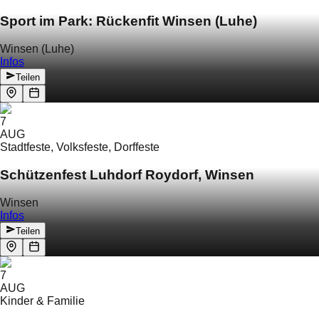
Sport im Park: Rückenfit Winsen (Luhe)
Winsen (Luhe)
Infos
Teilen
7
AUG
Stadtfeste, Volksfeste, Dorffeste
Schützenfest Luhdorf Roydorf, Winsen
Winsen
Infos
Teilen
7
AUG
Kinder & Familie