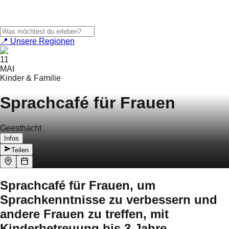
📍 Unsere Regionen
11
MAI
Kinder & Familie
Sprachcafé für Frauen
Geesthacht
Infos
Teilen
Sprachcafé für Frauen, um
Sprachkenntnisse zu verbessern und
andere Frauen zu treffen, mit
Kinderbetreuung bis 3 Jahre.