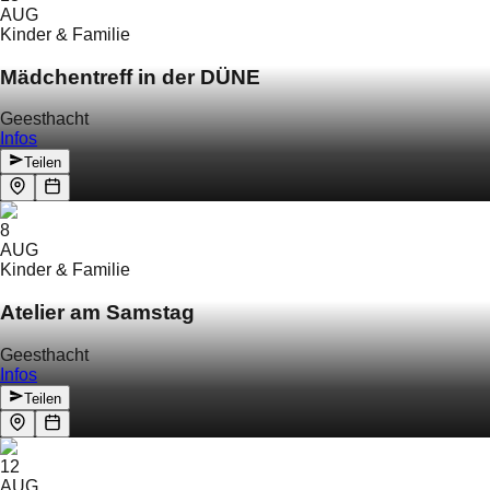
AUG
Kinder & Familie
Mädchentreff in der DÜNE
Geesthacht
Infos
Teilen
8
AUG
Kinder & Familie
Atelier am Samstag
Geesthacht
Infos
Teilen
12
AUG