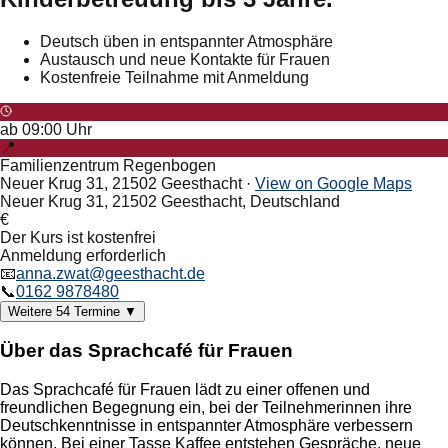
Deutsch üben in entspannter Atmosphäre
Austausch und neue Kontakte für Frauen
Kostenfreie Teilnahme mit Anmeldung
ab
09:00
Uhr
📍
Familienzentrum Regenbogen
Neuer Krug 31, 21502 Geesthacht
·
View on Google Maps
Neuer Krug 31, 21502 Geesthacht, Deutschland
€
Der Kurs ist kostenfrei
Anmeldung erforderlich
📧
anna.zwat@geesthacht.de
📞
0162 9878480
Weitere
54
Termine
▼
Über das Sprachcafé für Frauen
Das Sprachcafé für Frauen lädt zu einer offenen und
freundlichen Begegnung ein, bei der Teilnehmerinnen ihre
Deutschkenntnisse in entspannter Atmosphäre verbessern
können. Bei einer Tasse Kaffee entstehen Gespräche, neue