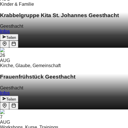
Kinder & Familie
Krabbelgruppe Kita St. Johannes Geesthacht
Geesthacht
Infos
Teilen
26
AUG
Kirche, Glaube, Gemeinschaft
Frauenfrühstück Geesthacht
Geesthacht
Infos
Teilen
7
AUG
Workshops, Kurse, Trainings