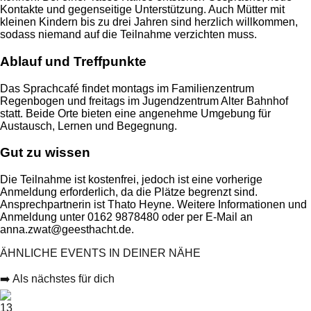
Kontakte und gegenseitige Unterstützung. Auch Mütter mit
kleinen Kindern bis zu drei Jahren sind herzlich willkommen,
sodass niemand auf die Teilnahme verzichten muss.
Ablauf und Treffpunkte
Das Sprachcafé findet montags im Familienzentrum
Regenbogen und freitags im Jugendzentrum Alter Bahnhof
statt. Beide Orte bieten eine angenehme Umgebung für
Austausch, Lernen und Begegnung.
Gut zu wissen
Die Teilnahme ist kostenfrei, jedoch ist eine vorherige
Anmeldung erforderlich, da die Plätze begrenzt sind.
Ansprechpartnerin ist Thato Heyne. Weitere Informationen und
Anmeldung unter 0162 9878480 oder per E-Mail an
anna.zwat@geesthacht.de.
ÄHNLICHE EVENTS IN DEINER NÄHE
➡️ Als nächstes für dich
13