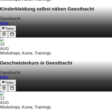
Kinderkleidung selbst nähen Geesthacht
Geesthacht
Infos
Teilen
10
AUG
Workshops, Kurse, Trainings
Geschwisterkurs in Geesthacht
Geesthacht
Infos
Teilen
12
AUG
Workshops, Kurse, Trainings