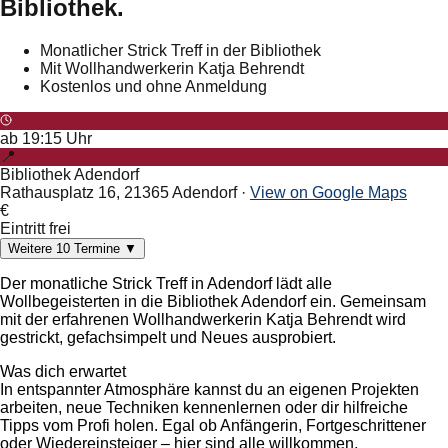
Bibliothek.
Monatlicher Strick Treff in der Bibliothek
Mit Wollhandwerkerin Katja Behrendt
Kostenlos und ohne Anmeldung
ab
19:15
Uhr
📍
Bibliothek Adendorf
Rathausplatz 16, 21365 Adendorf
·
View on Google Maps
€
Eintritt frei
Weitere
10
Termine
▼
Der monatliche Strick Treff in Adendorf lädt alle
Wollbegeisterten in die Bibliothek Adendorf ein. Gemeinsam
mit der erfahrenen Wollhandwerkerin Katja Behrendt wird
gestrickt, gefachsimpelt und Neues ausprobiert.
Was dich erwartet
In entspannter Atmosphäre kannst du an eigenen Projekten
arbeiten, neue Techniken kennenlernen oder dir hilfreiche
Tipps vom Profi holen. Egal ob Anfängerin, Fortgeschrittener
oder Wiedereinsteiger – hier sind alle willkommen.