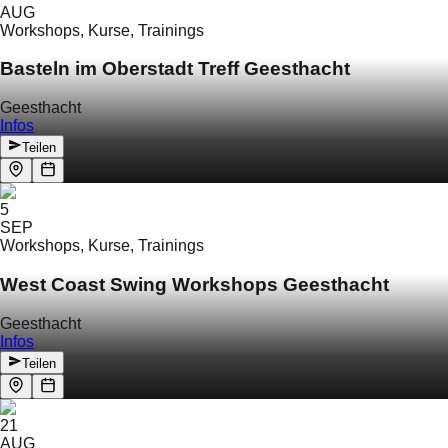
AUG
Workshops, Kurse, Trainings
Basteln im Oberstadt Treff Geesthacht
Geesthacht
Infos
Teilen
5
SEP
Workshops, Kurse, Trainings
West Coast Swing Workshops Geesthacht
Geesthacht
Infos
Teilen
21
AUG