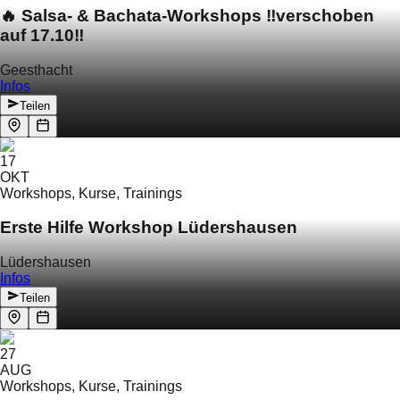
🔥 Salsa- & Bachata-Workshops ‼️verschoben
auf 17.10‼️
Geesthacht
Infos
Teilen
17
OKT
Workshops, Kurse, Trainings
Erste Hilfe Workshop Lüdershausen
Lüdershausen
Infos
Teilen
27
AUG
Workshops, Kurse, Trainings