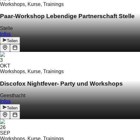
Workshops, Kurse, Trainings
Paar-Workshop Lebendige Partnerschaft Stelle
Stelle
Infos
Teilen
3
OKT
Workshops, Kurse, Trainings
Discofox Nightfever- Party und Workshops
Geesthacht
Infos
Teilen
26
SEP
Workshops, Kurse, Trainings