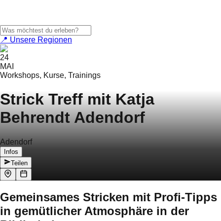
📍 Unsere Regionen
24
MAI
Workshops, Kurse, Trainings
Strick Treff mit Katja
Behrendt Adendorf
Adendorf
Infos
Teilen
Gemeinsames Stricken mit Profi-Tipps
in gemütlicher Atmosphäre in der