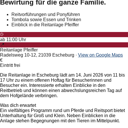
Bewirtung für die ganze Familie.
Reitvorführungen und Ponyführen
Tombola sowie Essen und Trinken
Einblick in die Reitanlage Pfeiffer
ab
11:00
Uhr
📍
Reitanlage Pfeiffer
Radelsweg 10-12, 21039 Escheburg
·
View on Google Maps
€
Eintritt frei
Die Reitanlage in Escheburg lädt am 14. Juni 2026 von 11 bis
17 Uhr zu einem offenen Hoftag für Besucherinnen und
Besucher ein. Interessierte erhalten Einblicke in den
Reitbetrieb und können einen abwechslungsreichen Tag auf
dem Hofgelände verbringen.
Was dich erwartet
Ein vielfältiges Programm rund um Pferde und Reitsport bietet
Unterhaltung für Groß und Klein. Neben Einblicken in die
Anlage stehen Begegnungen mit den Tieren im Mittelpunkt.