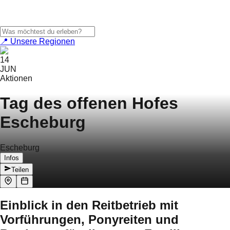
📍 Unsere Regionen
14
JUN
Aktionen
Tag des offenen Hofes
Escheburg
Escheburg
Infos
Teilen
Einblick in den Reitbetrieb mit
Vorführungen, Ponyreiten und