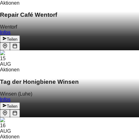
Aktionen
Repair Café Wentorf
Wentorf
Infos
Teilen
15
AUG
Aktionen
Tag der Honigbiene Winsen
Winsen (Luhe)
Infos
Teilen
16
AUG
Aktionen