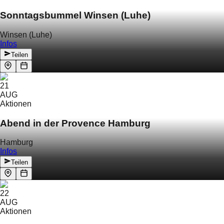
Sonntagsbummel Winsen (Luhe)
Winsen (Luhe)
Infos
Teilen
21
AUG
Aktionen
Abend in der Provence Hamburg
Hamburg
Infos
Teilen
22
AUG
Aktionen