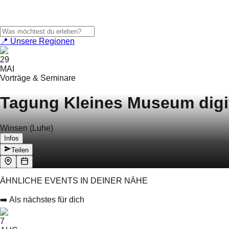
📍 Unsere Regionen
29
MAI
Vorträge & Seminare
Tagung Kleines Museum digi
Winsen (Luhe)
Infos
Teilen
ÄHNLICHE EVENTS IN DEINER NÄHE
➡️ Als nächstes für dich
7