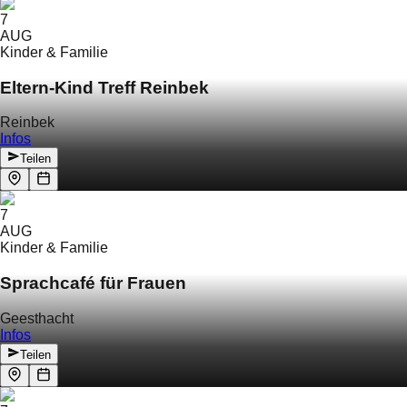
7
AUG
Kinder & Familie
Eltern-Kind Treff Reinbek
Reinbek
Infos
Teilen
7
AUG
Kinder & Familie
Sprachcafé für Frauen
Geesthacht
Infos
Teilen