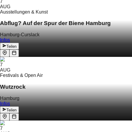
7
AUG
Ausstellungen & Kunst
Abflug? Auf der Spur der Biene Hamburg
Hamburg-Curslack
Infos
Teilen
7
AUG
Festivals & Open Air
Wutzrock
Hamburg
Infos
Teilen
7