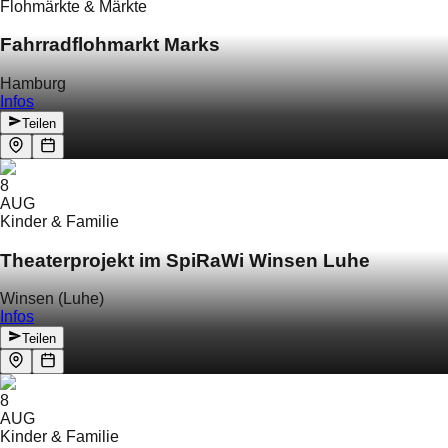
Flohmärkte & Märkte
Fahrradflohmarkt Marks
Hamburg
Infos
Teilen
8
AUG
Kinder & Familie
Theaterprojekt im SpiRaWi Winsen Luhe
Winsen (Luhe)
Infos
Teilen
8
AUG
Kinder & Familie