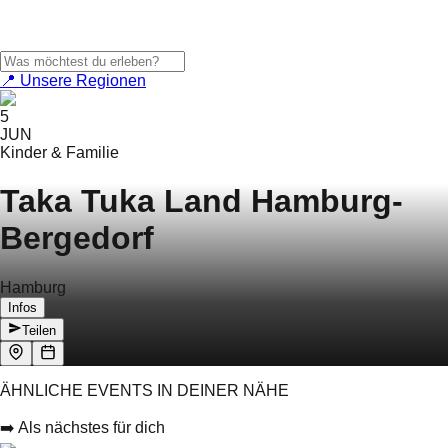
📍 Unsere Regionen
5
JUN
Kinder & Familie
Taka Tuka Land Hamburg-
Bergedorf
Hamburg
Infos
Teilen
ÄHNLICHE EVENTS IN DEINER NÄHE
➡️ Als nächstes für dich