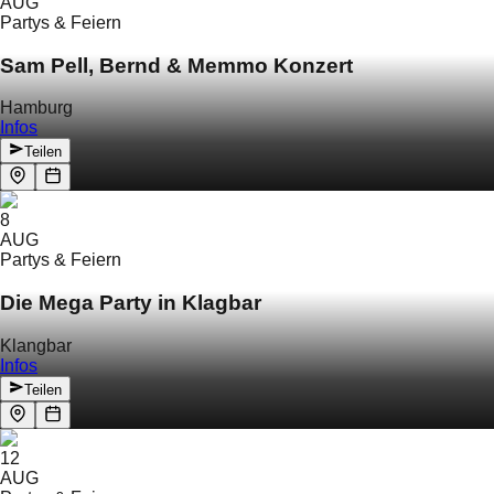
AUG
Partys & Feiern
Sam Pell, Bernd & Memmo Konzert
Hamburg
Infos
Teilen
8
AUG
Partys & Feiern
Die Mega Party in Klagbar
Klangbar
Infos
Teilen
12
AUG