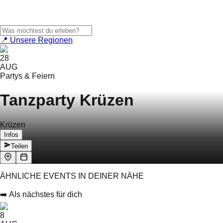
📍 Unsere Regionen
28
AUG
Partys & Feiern
Tanzparty Krüzen
Krüzen
Infos
Teilen
ÄHNLICHE EVENTS IN DEINER NÄHE
➡️ Als nächstes für dich
8