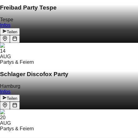
Freibad Party Tespe
Tespe
Infos
Teilen
14
AUG
Partys & Feiern
Schlager Discofox Party
Hamburg
Infos
Teilen
20
AUG
Partys & Feiern