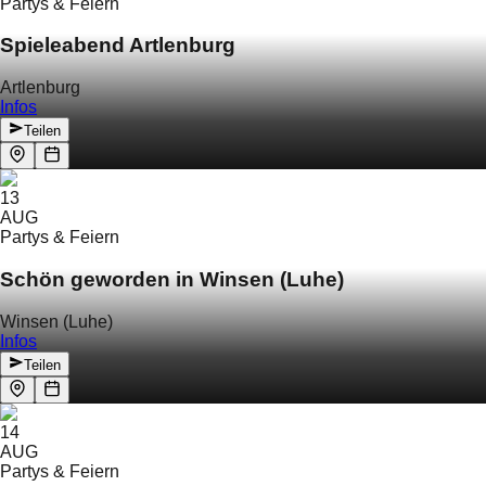
Partys & Feiern
Spieleabend Artlenburg
Artlenburg
Infos
Teilen
13
AUG
Partys & Feiern
Schön geworden in Winsen (Luhe)
Winsen (Luhe)
Infos
Teilen
14
AUG
Partys & Feiern